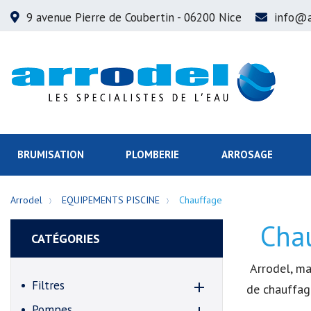
9 avenue Pierre de Coubertin
- 06200 Nice
info@a
BRUMISATION
PLOMBERIE
ARROSAGE
Arrodel
EQUIPEMENTS PISCINE
Chauffage
Chau
CATÉGORIES
Arrodel, ma
Filtres

de chauffage
Pompes