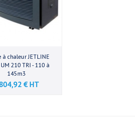
 à chaleur JETLINE
UM 210 TRI - 110 à
145m3
 804,92 € HT
Prix