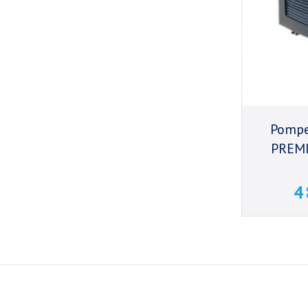
Pompe
PREMI
4