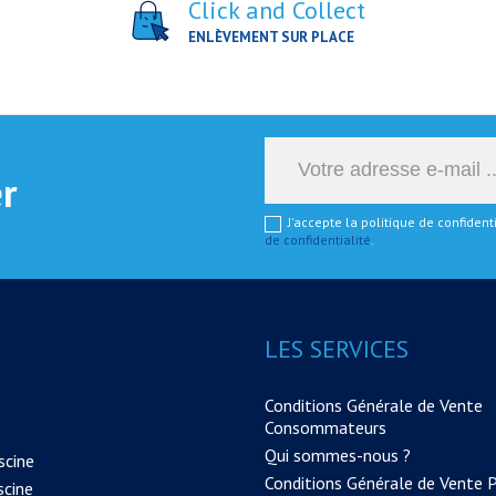
Click and Collect
ENLÈVEMENT SUR PLACE
er
J'accepte la politique de confiden
de confidentialité
.
LES SERVICES
Conditions Générale de Vente
Consommateurs
Qui sommes-nous ?
scine
Conditions Générale de Vente 
scine