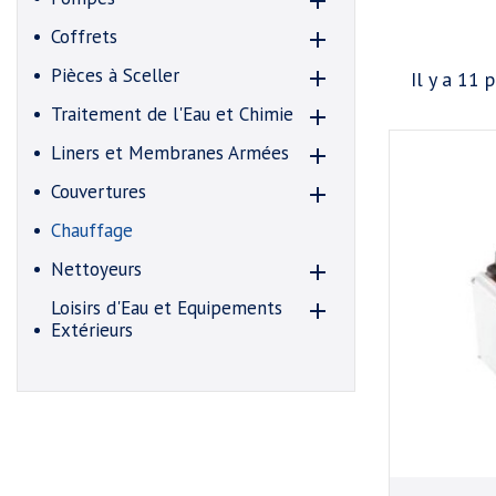

Coffrets

Pièces à Sceller

Il y a 11 p
Traitement de l'Eau et Chimie

Liners et Membranes Armées

Couvertures

Chauffage
Nettoyeurs

Loisirs d'Eau et Equipements

Extérieurs