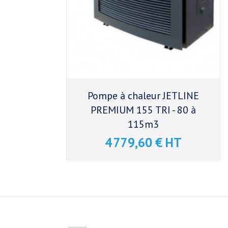
Pompe à chaleur JETLINE
PREMIUM 155 TRI - 80 à
115m3
4 779,60 € HT
Prix