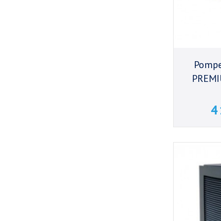
Pompe
PREMI
4