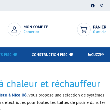
MON COMPTE
PANIER
Connexion
0 article
S PISCINE
CONSTRUCTION PISCINE
JACUZZI®
à chaleur et réchauffeur
iste à Nice 06
, vous propose une sélection de systèmes
s électriques pour toutes les tailles de piscine dans les
.