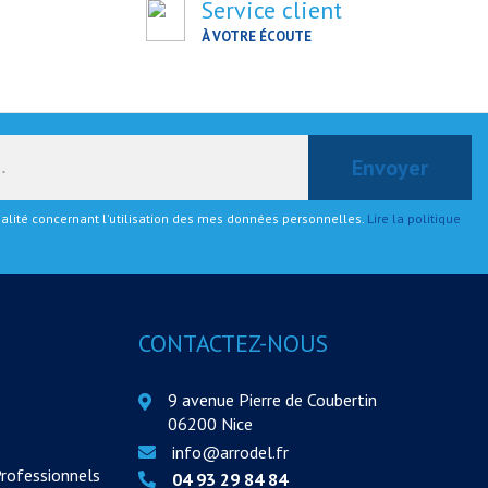
Service client
À VOTRE ÉCOUTE
tialité concernant l'utilisation des mes données personnelles.
Lire la politique
CONTACTEZ-NOUS
9 avenue Pierre de Coubertin
06200 Nice
info@arrodel.fr
Professionnels
04 93 29 84 84