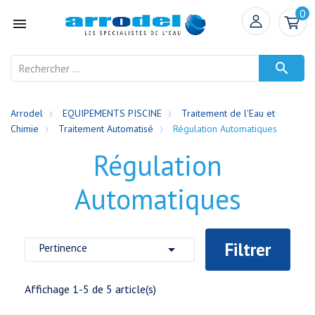
0


Arrodel
EQUIPEMENTS PISCINE
Traitement de l'Eau et
Chimie
Traitement Automatisé
Régulation Automatiques
Régulation
Automatiques
Filtrer
Pertinence

Affichage 1-5 de 5 article(s)