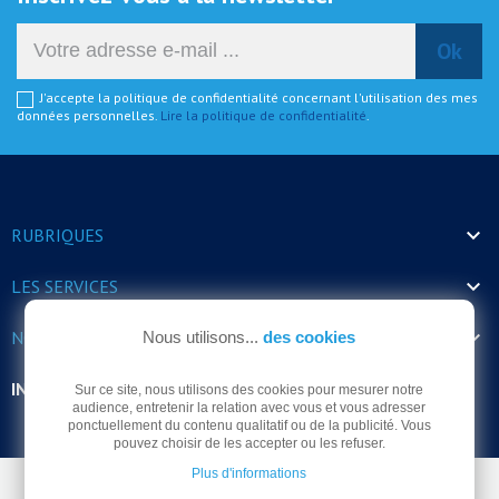
J'accepte la politique de confidentialité concernant l'utilisation des mes
données personnelles.
Lire la politique de confidentialité
.

RUBRIQUES

LES SERVICES

NOS HORAIRES
Nous utilisons...
des cookies
INFORMATIONS
Sur ce site, nous utilisons des cookies pour mesurer notre
audience, entretenir la relation avec vous et vous adresser
ponctuellement du contenu qualitatif ou de la publicité. Vous
pouvez choisir de les accepter ou les refuser.
Plus d'informations