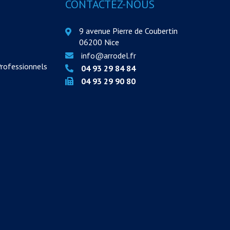
CONTACTEZ-NOUS
9 avenue Pierre de Coubertin
06200 Nice
info@arrodel.fr
Professionnels
04 93 29 84 84
04 93 29 90 80