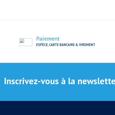
Paiement
ESPÈCE, CARTE BANCAIRE & VIREMENT
Inscrivez-vous à la newslett