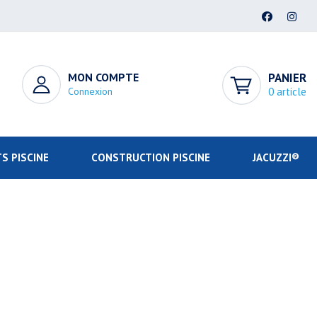
MON COMPTE
PANIER
Connexion
0 article
S PISCINE
CONSTRUCTION PISCINE
JACUZZI®