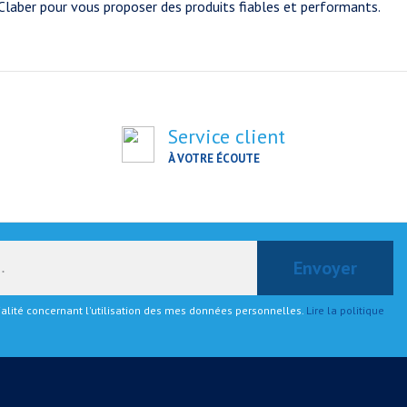
ou Claber pour vous proposer des produits fiables et performants.
Service client
À VOTRE ÉCOUTE
tialité concernant l'utilisation des mes données personnelles.
Lire la politique