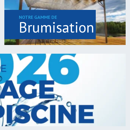
NOTRE GAMME DE
Brumisation