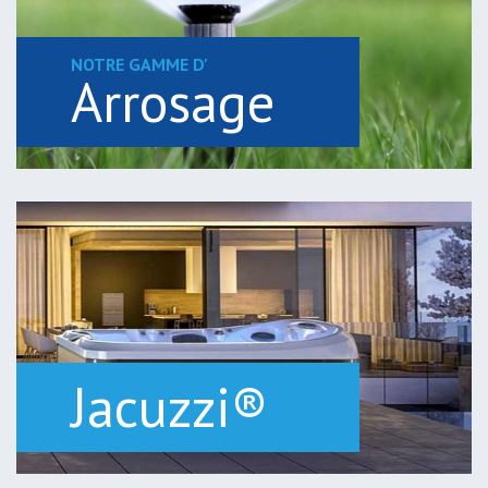
NOTRE GAMME D'
Arrosage
Jacuzzi®