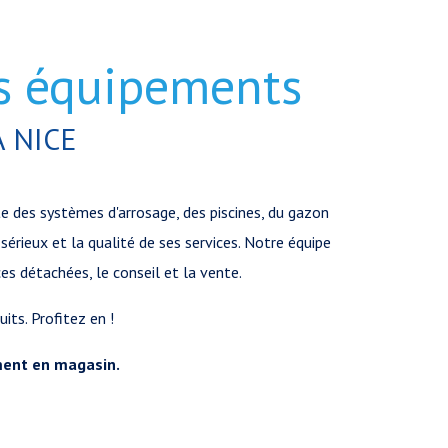
es équipements
À NICE
e des systèmes d'arrosage, des piscines, du gazon
érieux et la qualité de ses services. Notre équipe
ces détachées, le conseil et la vente.
uits. Profitez en !
ment en magasin.