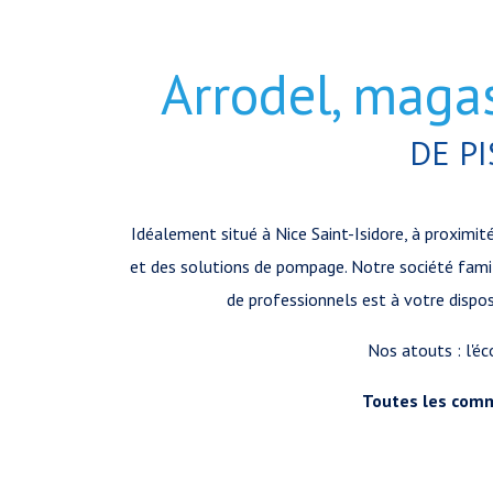
Arrodel, maga
DE PI
Idéalement situé à Nice Saint-Isidore, à proximi
et des solutions de pompage. Notre société famili
de professionnels est à votre disposi
Nos atouts : l'éco
Toutes les comm