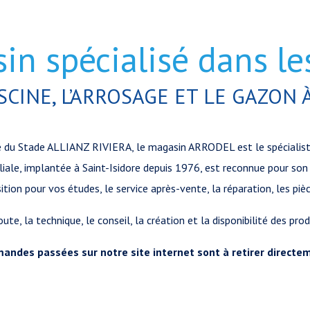
sin spécialisé dans l
SCINE, L’ARROSAGE ET LE GAZON 
té du Stade ALLIANZ RIVIERA, le magasin ARRODEL est le spécialist
ale, implantée à Saint-Isidore depuis 1976, est reconnue pour son s
tion pour vos études, le service après-vente, la réparation, les piè
ute, la technique, le conseil, la création et la disponibilité des prod
andes passées sur notre site internet sont à retirer directe