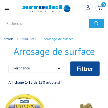
0


Arrodel
ARROSAGE
Arrosage de surface
Arrosage de surface
Filtrer
Pertinence

Affichage 1-12 de 180 article(s)