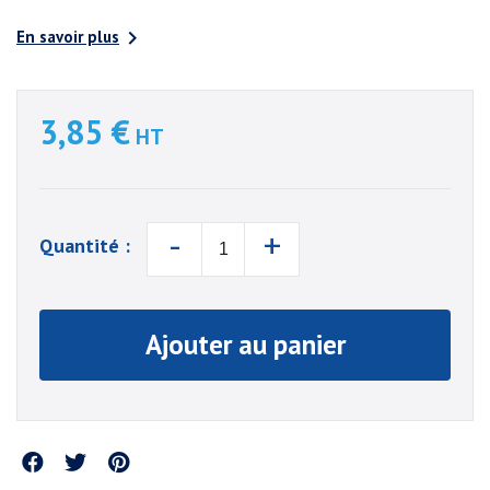

En savoir plus
3,85 €
HT
-
+
Quantité :
Ajouter au panier
Partager