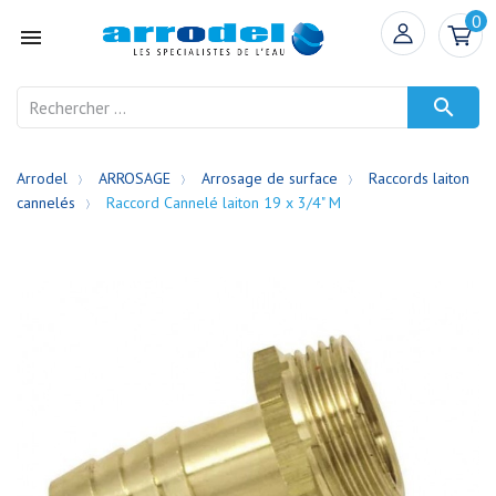
0


Arrodel
ARROSAGE
Arrosage de surface
Raccords laiton
cannelés
Raccord Cannelé laiton 19 x 3/4" M