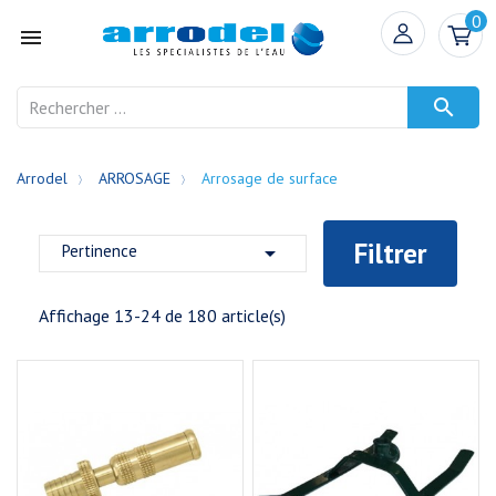
0


Arrodel
ARROSAGE
Arrosage de surface
Filtrer
Pertinence

Affichage 13-24 de 180 article(s)