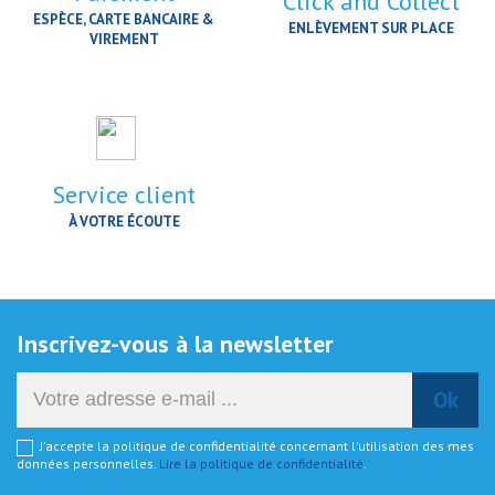
Click and Collect
ESPÈCE, CARTE BANCAIRE &
ENLÈVEMENT SUR PLACE
VIREMENT
Service client
À VOTRE ÉCOUTE
Inscrivez-vous à la newsletter
J'accepte la politique de confidentialité concernant l'utilisation des mes
données personnelles.
Lire la politique de confidentialité
.