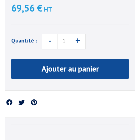
69,56 €
HT
-
+
Quantité :
Ajouter au panier
Partager