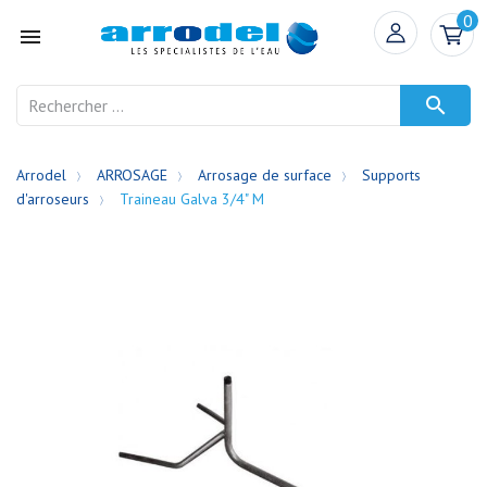
0


Arrodel
ARROSAGE
Arrosage de surface
Supports
d'arroseurs
Traineau Galva 3/4" M