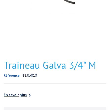
Traineau Galva 3/4" M
11.03010
Référence :

En savoir plus