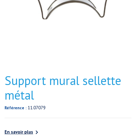
Support mural sellette
métal
11.07079
Référence :

En savoir plus