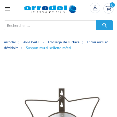
0


Arrodel
ARROSAGE
Arrosage de surface
Enrouleurs et
dévidoirs
Support mural sellette métal