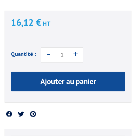
16,12 €
HT
-
+
Quantité :
Ajouter au panier
Partager