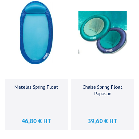
Matelas Spring Float
Chaise Spring Float
Papasan
46,80 € HT
39,60 € HT
Prix
Prix