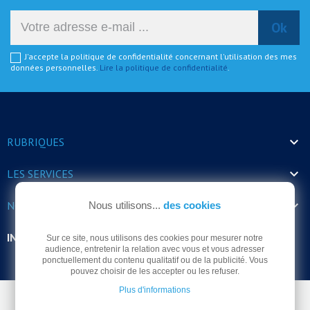
J'accepte la politique de confidentialité concernant l'utilisation des mes
données personnelles.
Lire la politique de confidentialité
.

RUBRIQUES

LES SERVICES

NOS HORAIRES
Nous utilisons...
des cookies
INFORMATIONS
Sur ce site, nous utilisons des cookies pour mesurer notre
audience, entretenir la relation avec vous et vous adresser
ponctuellement du contenu qualitatif ou de la publicité. Vous
pouvez choisir de les accepter ou les refuser.
Plus d'informations