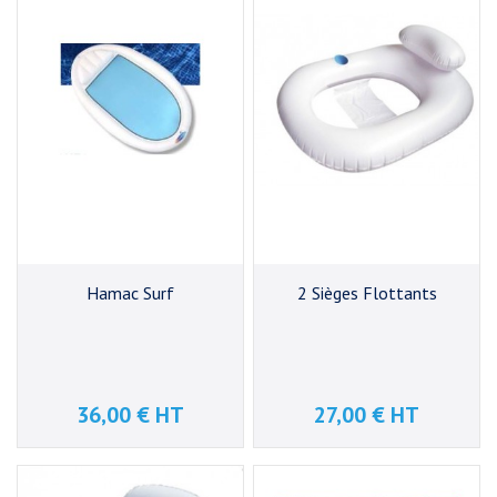
Hamac Surf
2 Sièges Flottants
36,00 € HT
27,00 € HT
Prix
Prix