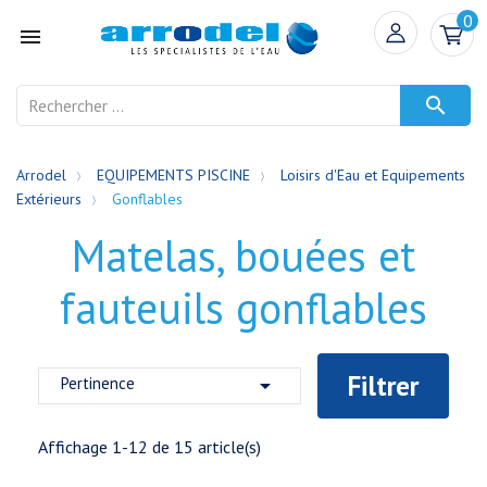
0


Arrodel
EQUIPEMENTS PISCINE
Loisirs d'Eau et Equipements
Extérieurs
Gonflables
Matelas, bouées et
fauteuils gonflables
Filtrer
Pertinence

Affichage 1-12 de 15 article(s)