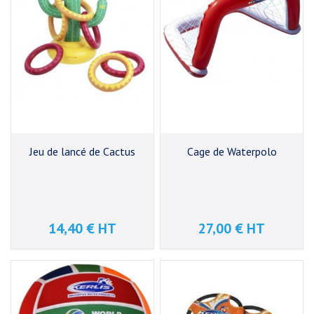
Jeu de lancé de Cactus
Cage de Waterpolo
14,40 € HT
27,00 € HT
Prix
Prix