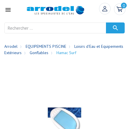
0


Arrodel
EQUIPEMENTS PISCINE
Loisirs d'Eau et Equipements
Extérieurs
Gonflables
Hamac Surf