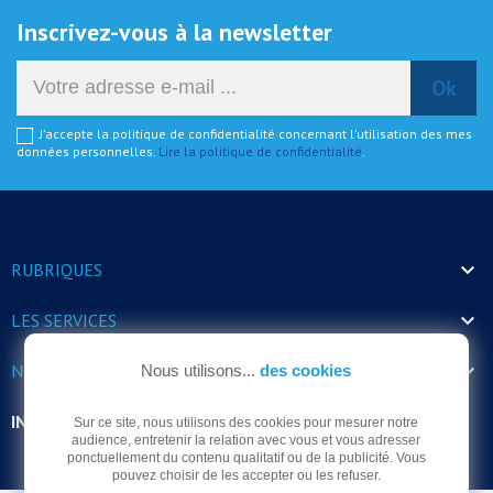
Inscrivez-vous à la newsletter
J'accepte la politique de confidentialité concernant l'utilisation des mes
données personnelles.
Lire la politique de confidentialité
.

RUBRIQUES

LES SERVICES

NOS HORAIRES
Nous utilisons...
des cookies
INFORMATIONS
Sur ce site, nous utilisons des cookies pour mesurer notre
audience, entretenir la relation avec vous et vous adresser
ponctuellement du contenu qualitatif ou de la publicité. Vous
pouvez choisir de les accepter ou les refuser.