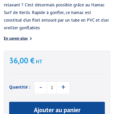
relaxant ? C’est désormais possible grâce au Hamac
Surf de Kerlis. Rapide à gonfler, ce hamac est
constitué d’un filet entouré par un tube en PVC et d’un
oreiller gonflables

En savoir plus
36,00 €
HT
-
+
Quantité :
Ajouter au panier