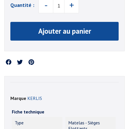
-
+
Quantité :
Ajouter au panier
Partager
Marque
KERLIS
Fiche technique
Type
Matelas - Sièges
Flottants