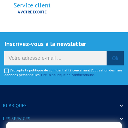
Service client
À VOTRE ÉCOUTE
Inscrivez-vous à la newsletter
J'accepte la politique de confidentialité concernant l'utilisation des mes
données personnelles.
Lire la politique de confidentialité
.

RUBRIQUES

LES SERVICES