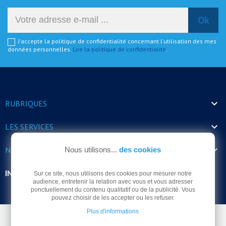
J'accepte la politique de confidentialité concernant l'utilisation des mes
données personnelles.
Lire la politique de confidentialité
.

RUBRIQUES

LES SERVICES

NOS HORAIRES
Nous utilisons...
des cookies
INFORMATIONS
Sur ce site, nous utilisons des cookies pour mesurer notre
audience, entretenir la relation avec vous et vous adresser
ponctuellement du contenu qualitatif ou de la publicité. Vous
pouvez choisir de les accepter ou les refuser.
Plus d'informations