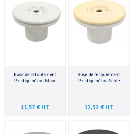
Buse de refoulement
Buse de refoulement
Prestige béton Blanc
Prestige béton Sable
11,57 € HT
12,52 € HT
Prix
Prix