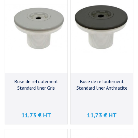
Buse de refoulement
Buse de refoulement
Standard liner Gris
Standard liner Anthracite
11,73 € HT
11,73 € HT
Prix
Prix