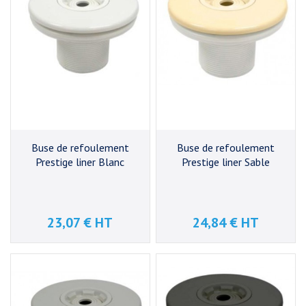
Buse de refoulement
Buse de refoulement
Prestige liner Blanc
Prestige liner Sable
23,07 € HT
24,84 € HT
Prix
Prix