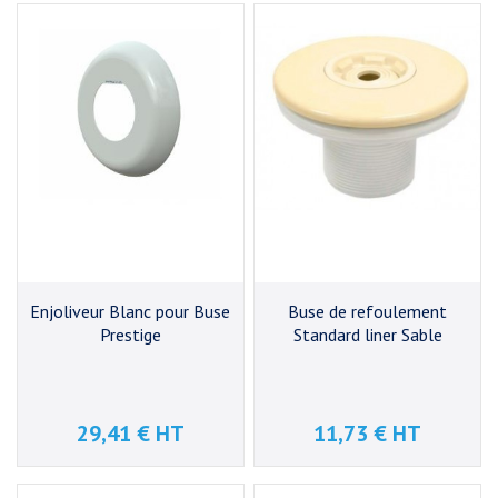
Enjoliveur Blanc pour Buse
Buse de refoulement
Prestige
Standard liner Sable
29,41 € HT
11,73 € HT
Prix
Prix