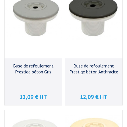
Buse de refoulement
Buse de refoulement
Prestige béton Gris
Prestige béton Anthracite
12,09 € HT
12,09 € HT
Prix
Prix