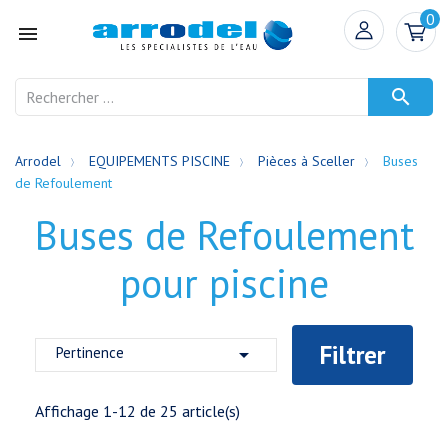
0


Arrodel
EQUIPEMENTS PISCINE
Pièces à Sceller
Buses
de Refoulement
Buses de Refoulement
pour piscine
Filtrer
Pertinence

Affichage 1-12 de 25 article(s)