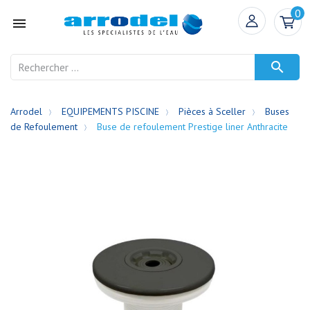
0


Arrodel
EQUIPEMENTS PISCINE
Pièces à Sceller
Buses
de Refoulement
Buse de refoulement Prestige liner Anthracite