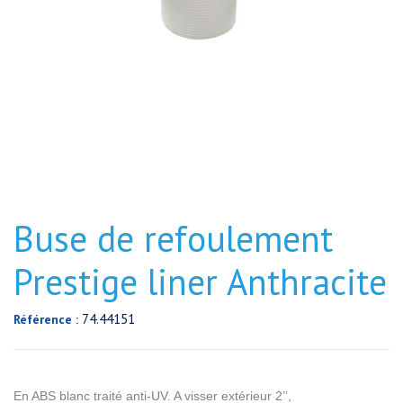
Buse de refoulement
Prestige liner Anthracite
74.44151
Référence :
En ABS blanc traité anti-UV. A visser extérieur 2’’,