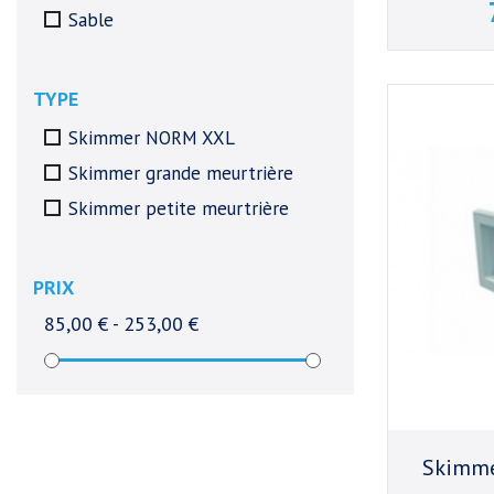
Sable
TYPE
Skimmer NORM XXL
Skimmer grande meurtrière
Skimmer petite meurtrière
PRIX
85,00 € - 253,00 €
Skimme