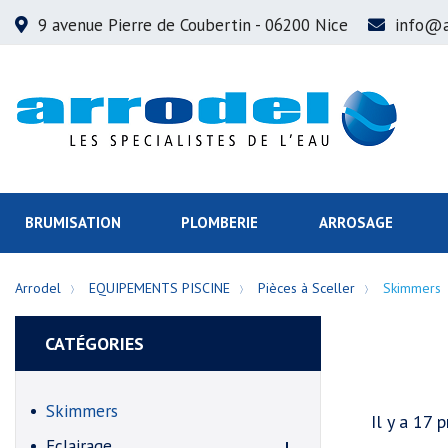
9 avenue Pierre de Coubertin
- 06200 Nice
info@a
BRUMISATION
PLOMBERIE
ARROSAGE
Arrodel
EQUIPEMENTS PISCINE
Pièces à Sceller
Skimmers
CATÉGORIES
Skimmers
Il y a 17 p
Eclairage