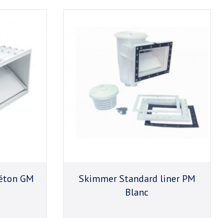
éton GM
Skimmer Standard liner PM
Blanc