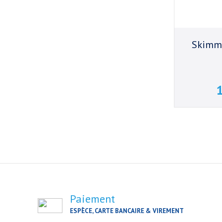
Skimme
1
Paiement
ESPÈCE, CARTE BANCAIRE & VIREMENT