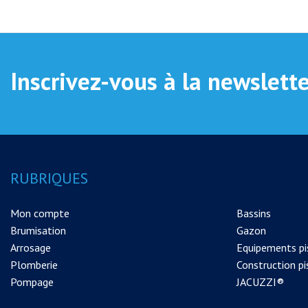
Inscrivez-vous à la newslett
RUBRIQUES
Mon compte
Bassins
Brumisation
Gazon
Arrosage
Equipements pi
Plomberie
Construction pi
Pompage
JACUZZI®