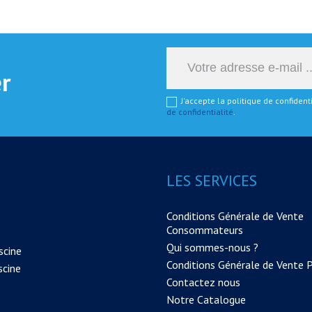
er
J'accepte la politique de confiden
de confidentialité
.
LES SERVICES
Conditions Générale de Vente
Consommateurs
Qui sommes-nous ?
scine
Conditions Générale de Vente 
scine
Contactez nous
Notre Catalogue