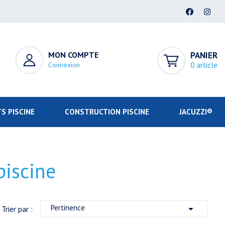
MON COMPTE
PANIER
Connexion
0 article
S PISCINE
CONSTRUCTION PISCINE
JACUZZI®
iscine
Pertinence

Trier par :