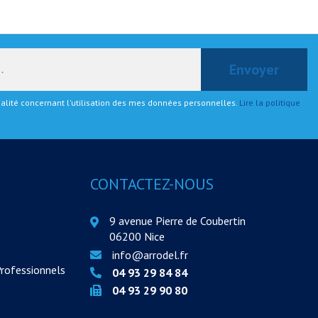
tialité concernant l'utilisation des mes données personnelles.
Lire la politique
CONTACTEZ-NOUS
9 avenue Pierre de Coubertin
06200 Nice
info@arrodel.fr
Professionnels
04 93 29 84 84
04 93 29 90 80