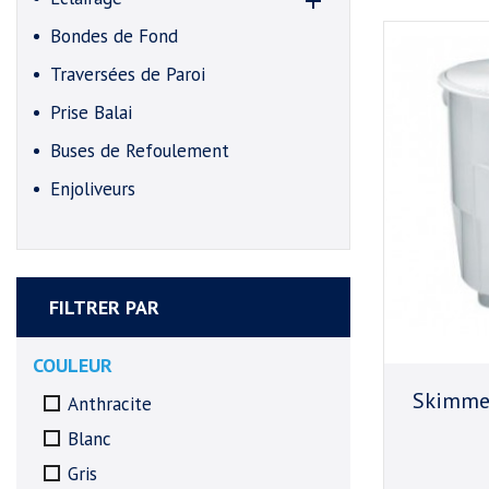

Bondes de Fond
Traversées de Paroi
Prise Balai
Buses de Refoulement
Enjoliveurs
FILTRER PAR
COULEUR
Skimmer
Anthracite
Blanc
Gris