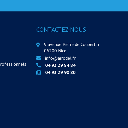
CONTACTEZ-NOUS
9 avenue Pierre de Coubertin
06200 Nice
info@arrodel.fr
Professionnels
04 93 29 84 84
04 93 29 90 80