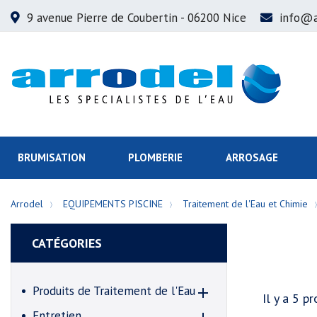
9 avenue Pierre de Coubertin
- 06200 Nice
info@a
BRUMISATION
PLOMBERIE
ARROSAGE
Arrodel
EQUIPEMENTS PISCINE
Traitement de l'Eau et Chimie
CATÉGORIES
Produits de Traitement de l'Eau

Il y a 5 pr
Entretien