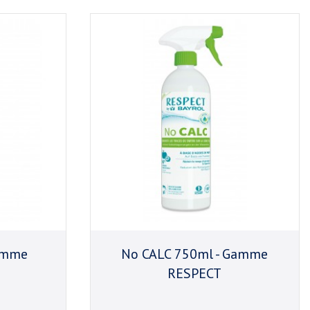
Gamme
No CALC 750ml - Gamme
RESPECT