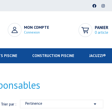
MON COMPTE
PANIER
Connexion
0 article
S PISCINE
CONSTRUCTION PISCINE
JACUZZI®
ponsables
Pertinence

Trier par :