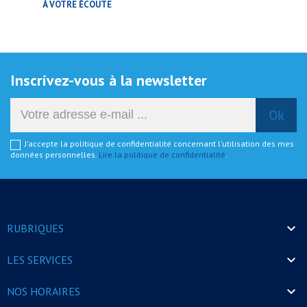
À VOTRE ÉCOUTE
Inscrivez-vous à la newsletter
J'accepte la politique de confidentialité concernant l'utilisation des mes
données personnelles.
Lire la politique de confidentialité
.

RUBRIQUES

LES SERVICES

NOS HORAIRES