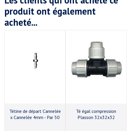
Les clients qui ont acheté ce
produit ont également
acheté...
Tétine de départ Cannelée
Té égal compression
x Cannelée 4mm - Par 50
Plasson 32x32x32