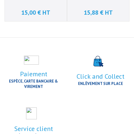
15,00 € HT
15,88 € HT
Prix
Prix
Paiement
Click and Collect
ESPÈCE, CARTE BANCAIRE &
ENLÈVEMENT SUR PLACE
VIREMENT
Service client