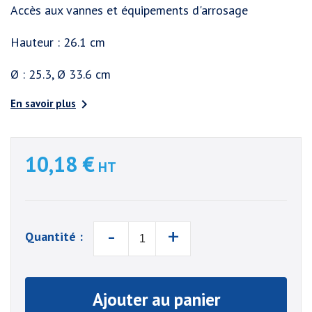
Accès aux vannes et équipements d'arrosage
Hauteur : 26.1 cm
Ø : 25.3, Ø 33.6 cm

En savoir plus
10,18 €
HT
-
+
Quantité :
Ajouter au panier