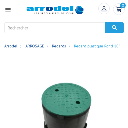
0


Arrodel
ARROSAGE
Regards
Regard plastique Rond 10"