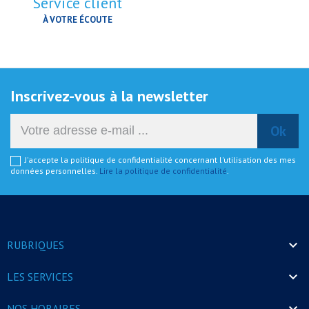
Service client
À VOTRE ÉCOUTE
Inscrivez-vous à la newsletter
J'accepte la politique de confidentialité concernant l'utilisation des mes
données personnelles.
Lire la politique de confidentialité
.

RUBRIQUES

LES SERVICES

NOS HORAIRES