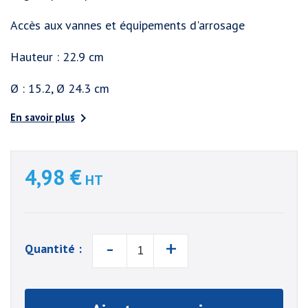
Accès aux vannes et équipements d'arrosage
Hauteur : 22.9 cm
Ø : 15.2, Ø 24.3 cm

En savoir plus
4,98 €
HT
-
+
Quantité :