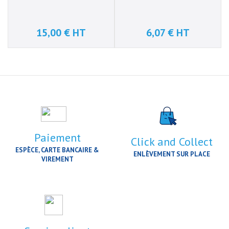
15,00 € HT
6,07 € HT
Prix
Prix
Paiement
Click and Collect
ESPÈCE, CARTE BANCAIRE &
ENLÈVEMENT SUR PLACE
VIREMENT