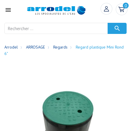
0


Arrodel
ARROSAGE
Regards
Regard plastique Mini Rond
6"