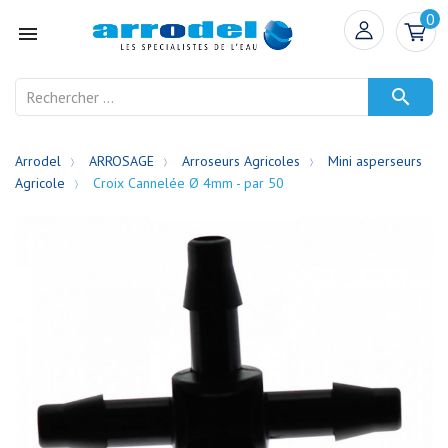
0


Arrodel
ARROSAGE
Arroseurs Agricoles
Mini asperseurs
Agricole
Croix Cannelée Ø 4mm - par 50