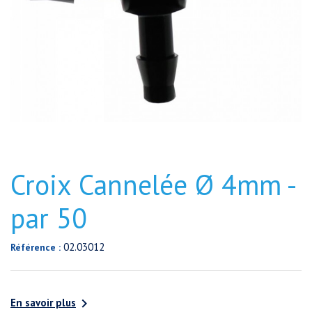
Croix Cannelée Ø 4mm -
par 50
02.03012
Référence :

En savoir plus