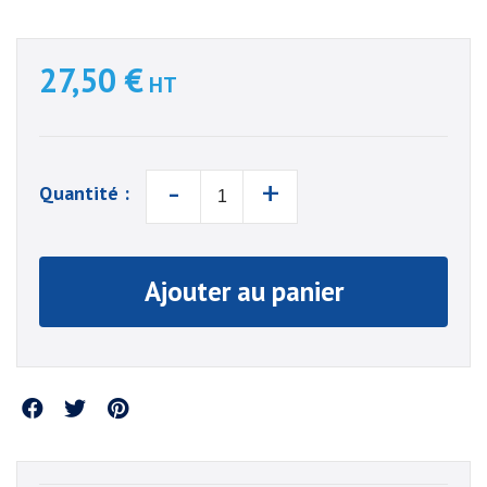
27,50 €
HT
-
+
Quantité :
Ajouter au panier
Partager