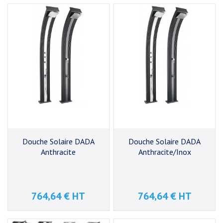
Douche Solaire DADA
Douche Solaire DADA
Anthracite
Anthracite/Inox
764,64 € HT
764,64 € HT
Prix
Prix