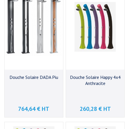
Douche Solaire DADA Piu
Douche Solaire Happy 4x4
Anthracite
764,64 € HT
260,28 € HT
Prix
Prix