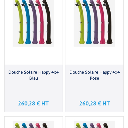
Douche Solaire Happy 4x4
Douche Solaire Happy 4x4
Bleu
Rose
260,28 € HT
260,28 € HT
Prix
Prix