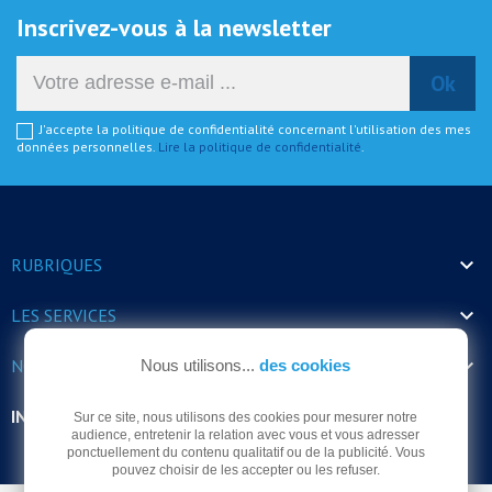
Inscrivez-vous à la newsletter
J'accepte la politique de confidentialité concernant l'utilisation des mes
données personnelles.
Lire la politique de confidentialité
.

RUBRIQUES

LES SERVICES

NOS HORAIRES
Nous utilisons...
des cookies
INFORMATIONS
Sur ce site, nous utilisons des cookies pour mesurer notre
audience, entretenir la relation avec vous et vous adresser
ponctuellement du contenu qualitatif ou de la publicité. Vous
pouvez choisir de les accepter ou les refuser.