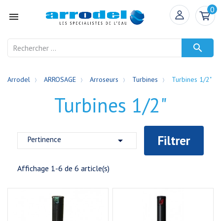
0


Arrodel
ARROSAGE
Arroseurs
Turbines
Turbines 1/2"
Turbines 1/2"
Filtrer
Pertinence

Affichage 1-6 de 6 article(s)