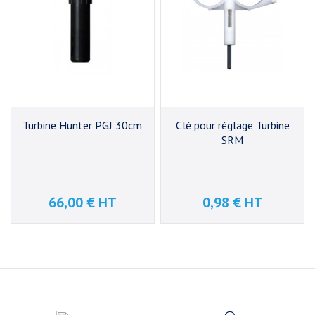
Turbine Hunter PGJ 30cm
Clé pour réglage Turbine
SRM
66,00 € HT
0,98 € HT
Prix
Prix