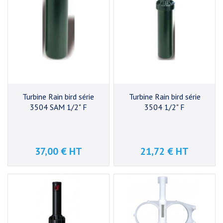
Turbine Rain bird série
Turbine Rain bird série
3504 SAM 1/2" F
3504 1/2" F
37,00 € HT
21,72 € HT
Prix
Prix