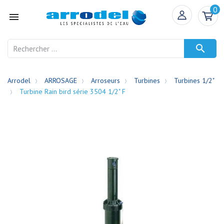
0


Arrodel
ARROSAGE
Arroseurs
Turbines
Turbines 1/2"
Turbine Rain bird série 3504 1/2" F