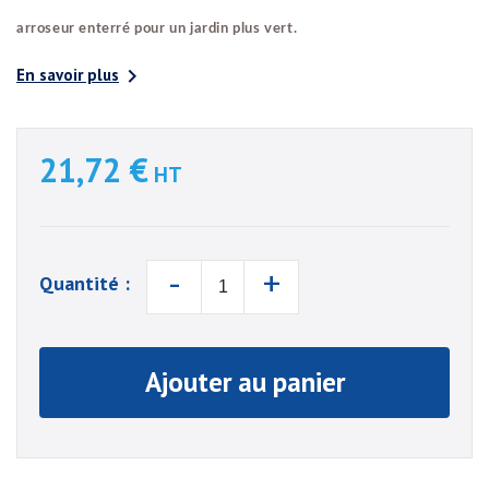
arroseur enterré pour un jardin plus vert.

En savoir plus
21,72 €
HT
-
+
Quantité :
Ajouter au panier