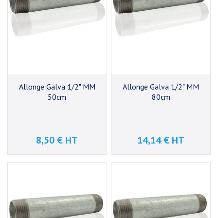
Allonge Galva 1/2" MM
Allonge Galva 1/2" MM
50cm
80cm
8,50 € HT
14,14 € HT
Prix
Prix