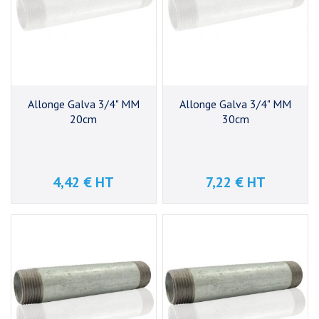
Allonge Galva 3/4" MM
Allonge Galva 3/4" MM
20cm
30cm
4,42 € HT
7,22 € HT
Prix
Prix