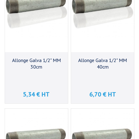
Allonge Galva 1/2" MM
Allonge Galva 1/2" MM
30cm
40cm
5,34 € HT
6,70 € HT
Prix
Prix