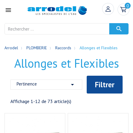
0


Arrodel
PLOMBERIE
Raccords
Allonges et Flexibles
Allonges et Flexibles
Filtrer
Pertinence

Affichage 1-12 de 73 article(s)