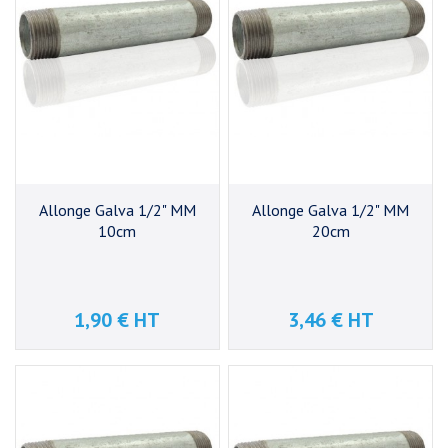
Allonge Galva 1/2" MM
Allonge Galva 1/2" MM
10cm
20cm
1,90 € HT
3,46 € HT
Prix
Prix