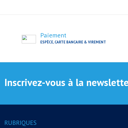
Paiement
ESPÈCE, CARTE BANCAIRE & VIREMENT
Inscrivez-vous à la newslett
RUBRIQUES