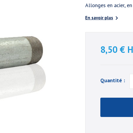
Allonges en acier, e

En savoir plus
8,50 €
H
Quantité :