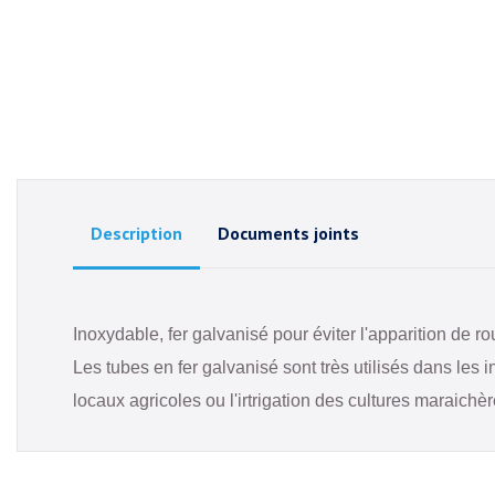
Description
Documents joints
Inoxydable, fer galvanisé pour éviter l'apparition de roui
Les tubes en fer galvanisé sont très utilisés dans les
locaux agricoles ou l'irtrigation des cultures maraichè