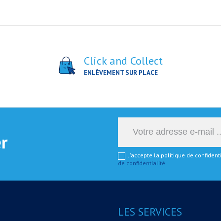
Click and Collect
ENLÈVEMENT SUR PLACE
er
J'accepte la politique de confiden
de confidentialité
.
LES SERVICES