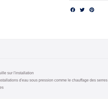
Partager
lle sur l'installation
 installations d'eau sous pression comme le chauffage des serre
res