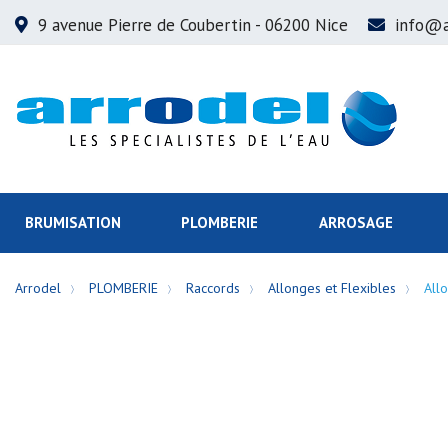
9 avenue Pierre de Coubertin
- 06200 Nice
info@a
BRUMISATION
PLOMBERIE
ARROSAGE
Arrodel
PLOMBERIE
Raccords
Allonges et Flexibles
All