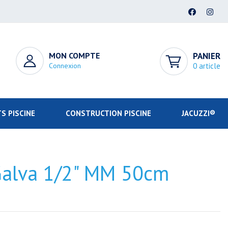
MON COMPTE
PANIER
Connexion
0 article
S PISCINE
CONSTRUCTION PISCINE
JACUZZI®
Galva 1/2" MM 50cm