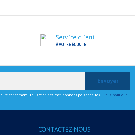
Service client
À VOTRE ÉCOUTE
tialité concernant l'utilisation des mes données personnelles.
Lire la politique
CONTACTEZ-NOUS