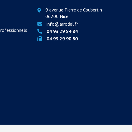
9 avenue Pierre de Coubertin
06200 Nice
info@arrodel.fr
Professionnels
04 93 29 84 84
04 93 29 90 80