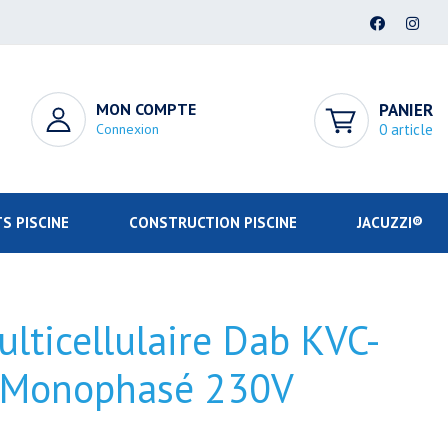
MON COMPTE
PANIER
Connexion
0 article
S PISCINE
CONSTRUCTION PISCINE
JACUZZI®
lticellulaire Dab KVC-
 Monophasé 230V