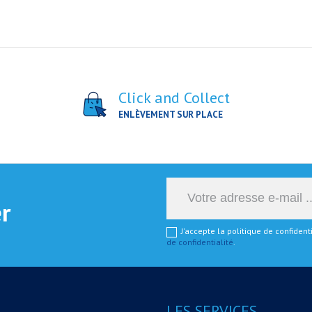
Click and Collect
ENLÈVEMENT SUR PLACE
er
J'accepte la politique de confiden
de confidentialité
.
LES SERVICES