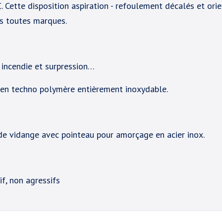
 Cette disposition aspiration - refoulement décalés et ori
es toutes marques.
on incendie et surpression…
s en techno polymère entièrement inoxydable.
e vidange avec pointeau pour amorçage en acier inox.
if, non agressifs