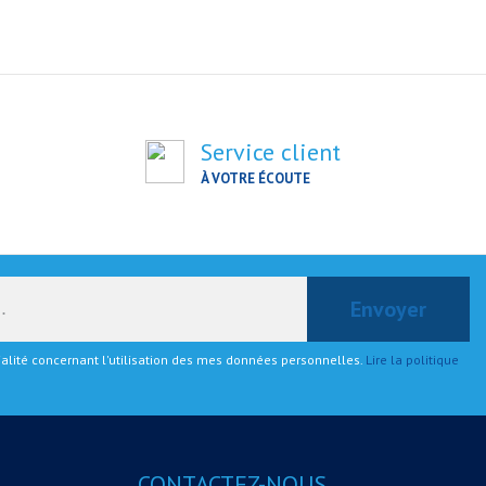
Service client
À VOTRE ÉCOUTE
tialité concernant l'utilisation des mes données personnelles.
Lire la politique
CONTACTEZ-NOUS