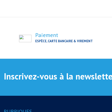
Paiement
ESPÈCE, CARTE BANCAIRE & VIREMENT
Inscrivez-vous à la newslett
RUBRIQUES