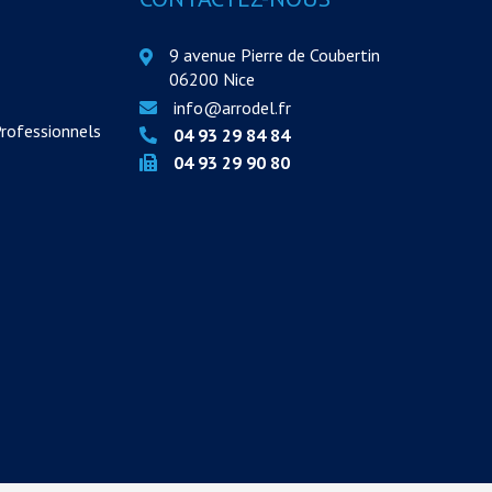
9 avenue Pierre de Coubertin
06200 Nice
info@arrodel.fr
Professionnels
04 93 29 84 84
04 93 29 90 80