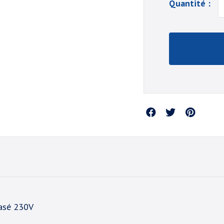
Quantité :
Partager
asé 230V