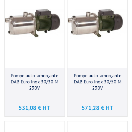
Pompe auto-amorçante
Pompe auto-amorçante
DAB Euro Inox 30/30 M
DAB Euro Inox 30/50 M
230V
230V
531,08 € HT
571,28 € HT
Prix
Prix