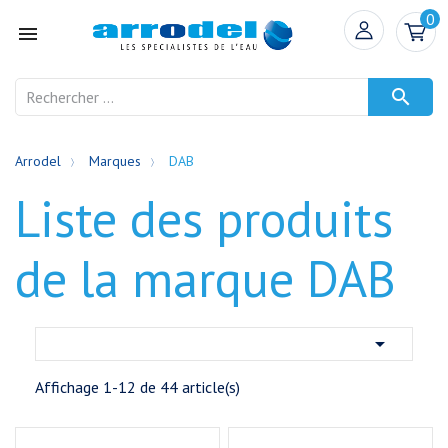
0


Arrodel
Marques
DAB
Liste des produits
de la marque DAB

Affichage 1-12 de 44 article(s)