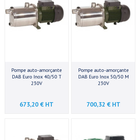
Pompe auto-amorçante
Pompe auto-amorçante
DAB Euro Inox 40/50 T
DAB Euro Inox 50/50 M
230V
230V
673,20 € HT
700,32 € HT
Prix
Prix