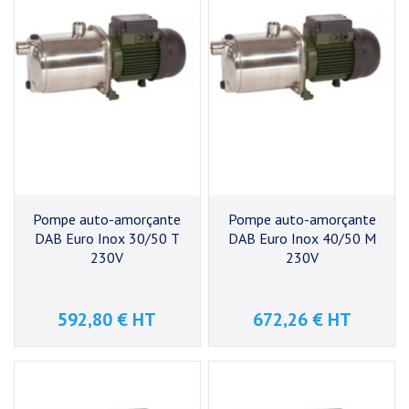
Pompe auto-amorçante
Pompe auto-amorçante
DAB Euro Inox 30/50 T
DAB Euro Inox 40/50 M
230V
230V
592,80 € HT
672,26 € HT
Prix
Prix