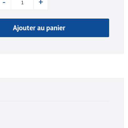
-
+
Ajouter au panier