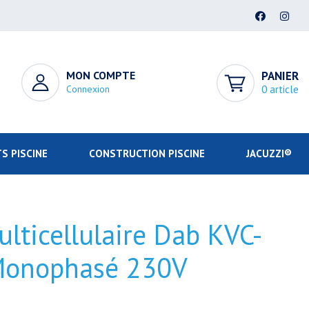
MON COMPTE
PANIER
Connexion
0 article
S PISCINE
CONSTRUCTION PISCINE
JACUZZI®
lticellulaire Dab KVC-
Monophasé 230V