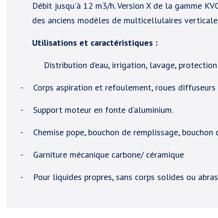
Débit jusqu'à 12 m3/h. Version X de la gamme KVC.
des anciens modèles de multicellulaires vertical
Utilisations et caractéristiques :
Distribution d’eau, irrigation, lavage, protecti
-
Corps aspiration et refoulement, roues diffuseur
-
Support moteur en fonte d’aluminium.
-
Chemise pope, bouchon de remplissage, bouchon d
-
Garniture mécanique carbone/ céramique
-
Pour liquides propres, sans corps solides ou abras