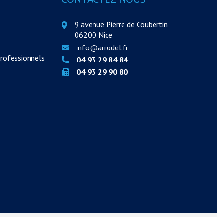
9 avenue Pierre de Coubertin
06200 Nice
info@arrodel.fr
Professionnels
04 93 29 84 84
04 93 29 90 80