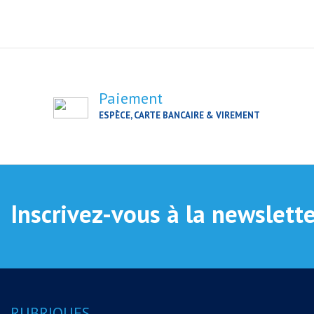
Paiement
ESPÈCE, CARTE BANCAIRE & VIREMENT
Inscrivez-vous à la newslett
RUBRIQUES