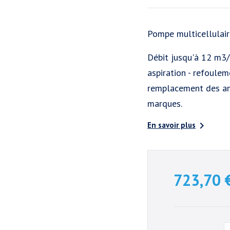
Pompe multicellula
Débit jusqu'à 12 m3/
aspiration - refoulem
remplacement des anc
marques.

En savoir plus
723,70 