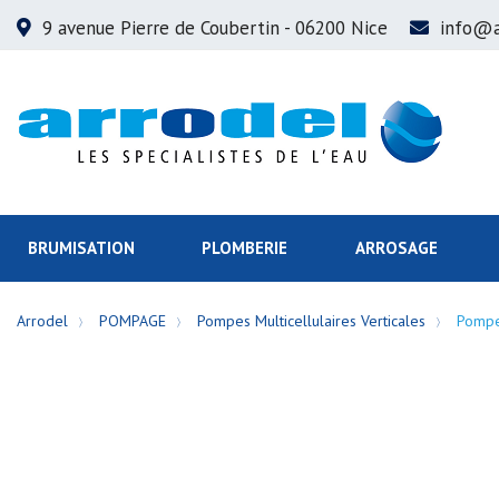
9 avenue Pierre de Coubertin
- 06200 Nice
info@a
BRUMISATION
PLOMBERIE
ARROSAGE
Arrodel
POMPAGE
Pompes Multicellulaires Verticales
Pompe