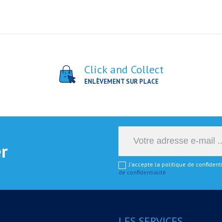
Click and Collect
ENLÈVEMENT SUR PLACE
er
J'accepte la politique de confiden
de confidentialité
.
LES SERVICES