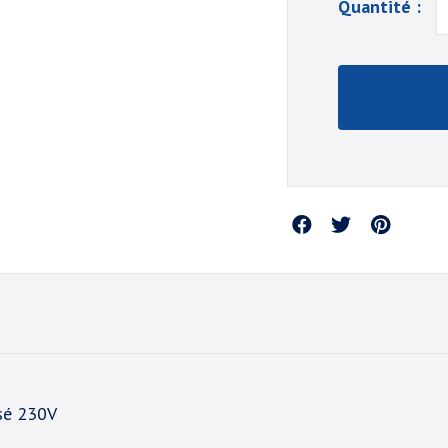
Quantité :
Partager
sé 230V