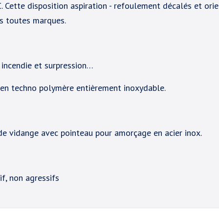
 Cette disposition aspiration - refoulement décalés et ori
es toutes marques.
on incendie et surpression…
s en techno polymère entièrement inoxydable.
e vidange avec pointeau pour amorçage en acier inox.
if, non agressifs