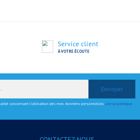
Service client
À VOTRE ÉCOUTE
tialité concernant l'utilisation des mes données personnelles.
Lire la politique
CONTACTEZ-NOUS