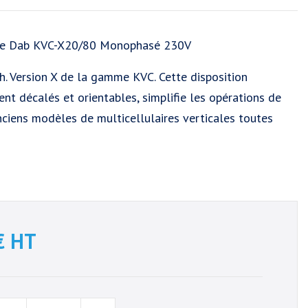
ire Dab KVC-X20/80 Monophasé 230V
h. Version X de la gamme KVC. Cette disposition
ent décalés et orientables, simplifie les opérations de
iens modèles de multicellulaires verticales toutes
€
HT