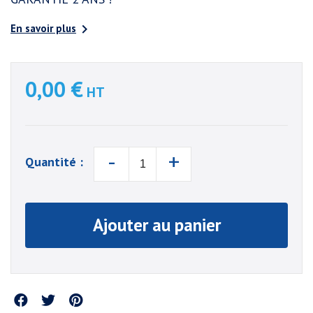

En savoir plus
0,00 €
HT
-
+
Quantité :
Ajouter au panier
Partager