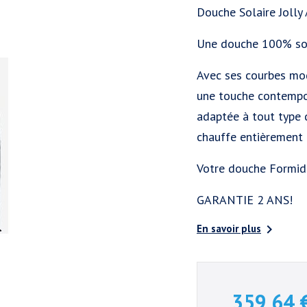
Douche Solaire Jolly 
Une douche 100% sol
Avec ses courbes mod
une touche contempor
adaptée à tout type 
chauffe entièrement 
Votre douche Formid
GARANTIE 2 ANS!

En savoir plus
359,64 