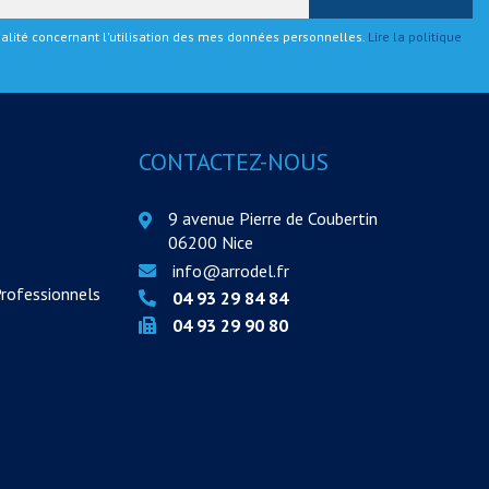
tialité concernant l'utilisation des mes données personnelles.
Lire la politique
CONTACTEZ-NOUS
9 avenue Pierre de Coubertin
06200 Nice
info@arrodel.fr
Professionnels
04 93 29 84 84
04 93 29 90 80