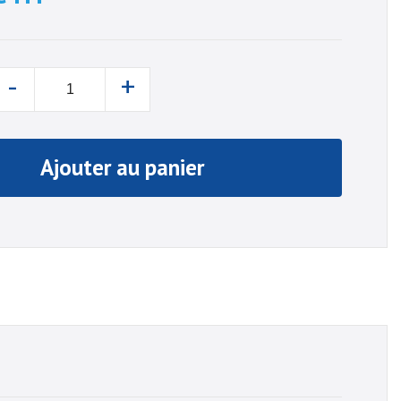
-
+
Ajouter au panier