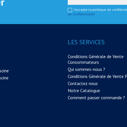
er
J'accepte la politique de confiden
de confidentialité
.
LES SERVICES
Conditions Générale de Vente
Consommateurs
Qui sommes-nous ?
scine
Conditions Générale de Vente 
scine
Contactez nous
Notre Catalogue
Comment passer commande ?