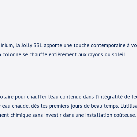
nium, la Jolly 33L apporte une touche contemporaine à vot
a colonne se chauffe entièrement aux rayons du soleil.
olaire pour chauffer l’eau contenue dans l’intégralité de leu
ne eau chaude, dès les premiers jours de beau temps. L’util
ement chimique sans investir dans une installation coûteuse.