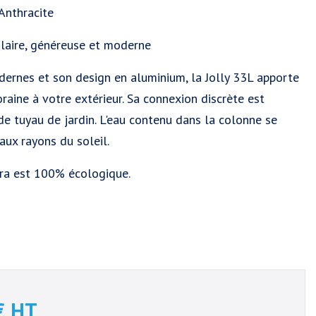
Anthracite
aire, généreuse et moderne
ernes et son design en aluminium, la Jolly 33L apporte
aine à votre extérieur. Sa connexion discrète est
de tuyau de jardin. L'eau contenu dans la colonne se
aux rayons du soleil.
ra est 100% écologique.
€
HT