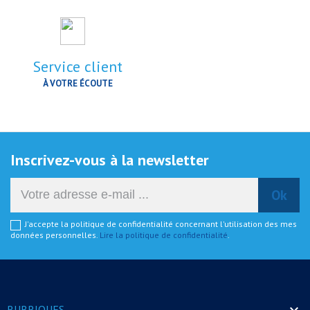
Service client
À VOTRE ÉCOUTE
Inscrivez-vous à la newsletter
J'accepte la politique de confidentialité concernant l'utilisation des mes
données personnelles.
Lire la politique de confidentialité
.

RUBRIQUES