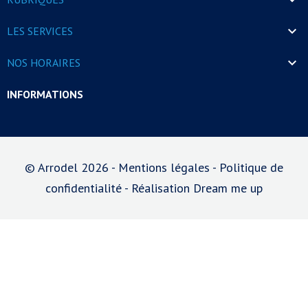

LES SERVICES

NOS HORAIRES
INFORMATIONS
© Arrodel 2026 -
Mentions légales
-
Politique de
confidentialité
- Réalisation Dream me up