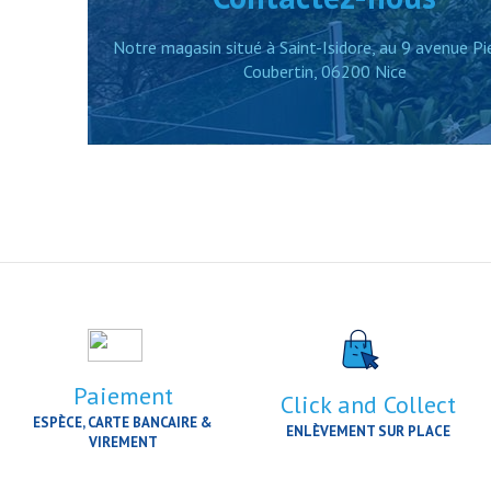
Notre magasin situé à Saint-Isidore, au 9 avenue Pi
Coubertin, 06200 Nice
Paiement
Click and Collect
ESPÈCE, CARTE BANCAIRE &
ENLÈVEMENT SUR PLACE
VIREMENT