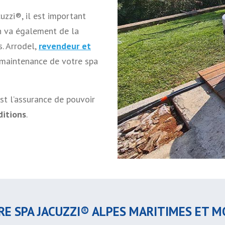
uzzi®, il est important
n va également de la
s. Arrodel,
revendeur et
la maintenance de votre spa
st l’assurance de pouvoir
ditions
.
RE SPA JACUZZI® ALPES MARITIMES ET 