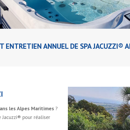
 ENTRETIEN ANNUEL DE SPA JACUZZI® 
I
dans les Alpes Maritimes
?
 Jacuzzi® pour réaliser