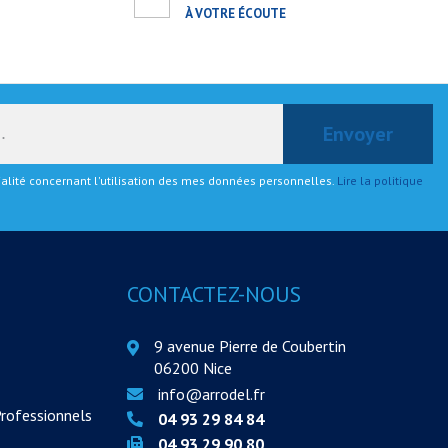
À VOTRE ÉCOUTE
tialité concernant l'utilisation des mes données personnelles.
Lire la politique
CONTACTEZ-NOUS
9 avenue Pierre de Coubertin
06200 Nice
info@arrodel.fr
Professionnels
04 93 29 84 84
04 93 29 90 80