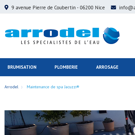
9 avenue Pierre de Coubertin
- 06200 Nice
info@a
BRUMISATION
PLOMBERIE
ARROSAGE
Arrodel
Maintenance de spa Jacuzzi®