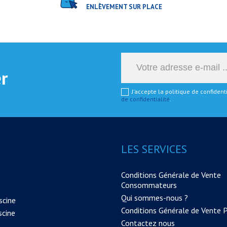
ENLÈVEMENT SUR PLACE
er
J'accepte la politique de confiden
de confidentialité
.
LES SERVICES
Conditions Générale de Vente
Consommateurs
Qui sommes-nous ?
scine
Conditions Générale de Vente 
scine
Contactez nous