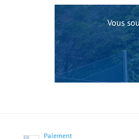
Vous sou
Paiement