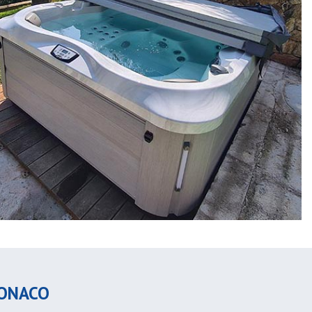
MONACO