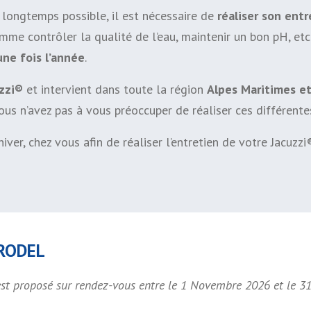
s longtemps possible, il est nécessaire de
réaliser son entr
comme contrôler la qualité de l’eau, maintenir un bon pH, et
ne fois l’année
.
uzzi®
et intervient dans toute la région
Alpes Maritimes e
vous n’avez pas à vous préoccuper de réaliser ces différen
’hiver, chez vous afin de réaliser l’entretien de votre Jacuzz
RRODEL
est proposé sur rendez-vous entre le 1 Novembre 2026 et le 