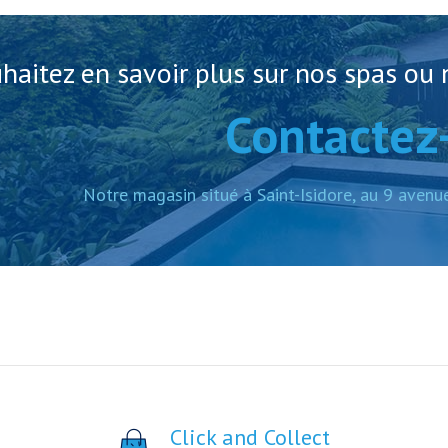
haitez en savoir plus sur nos spas ou n
Contactez
Notre magasin situé à Saint-Isidore, au 9 avenu
Click and Collect