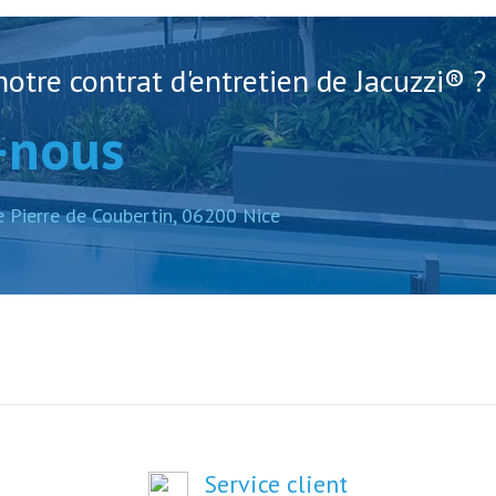
otre contrat d'entretien de Jacuzzi® ?
-nous
e Pierre de Coubertin, 06200 Nice
Service client