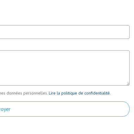
es mes données personnelles.
Lire la politique de confidentialité
.
voyer