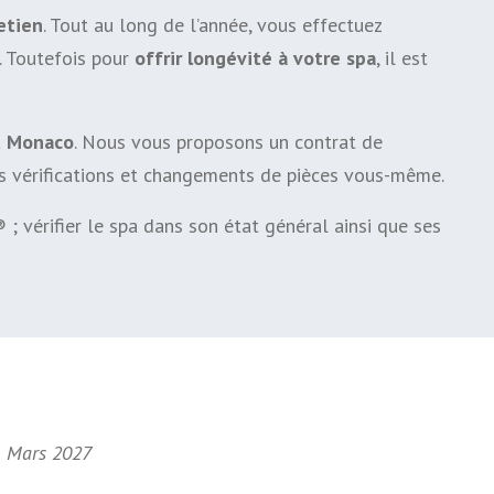
etien
. Tout au long de l’année, vous effectuez
c. Toutefois pour
offrir longévité à votre spa
, il est
t Monaco
. Nous vous proposons un contrat de
tes vérifications et changements de pièces vous-même.
i® ; vérifier le spa dans son état général ainsi que ses
31 Mars 2027