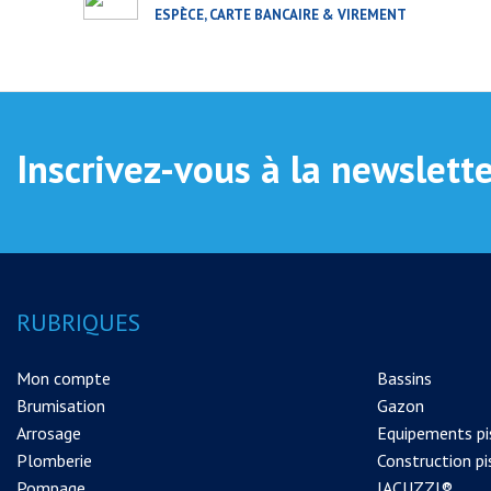
ESPÈCE, CARTE BANCAIRE & VIREMENT
Inscrivez-vous à la newslett
RUBRIQUES
Mon compte
Bassins
Brumisation
Gazon
Arrosage
Equipements pi
Plomberie
Construction pi
Pompage
JACUZZI®