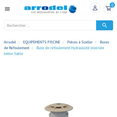
0


Arrodel
EQUIPEMENTS PISCINE
Pièces à Sceller
Buses
de Refoulement
Buse de refoulement Hydraulicité inversée
béton Sable