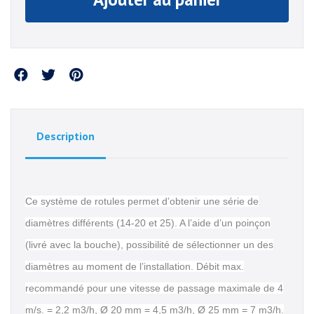
Partager
Description
Ce système de rotules permet d’obtenir une série de
diamètres différents (14-20 et 25). A l’aide d’un poinçon
(livré avec la bouche), possibilité de sélectionner un des
diamètres au moment de l’installation. Débit max.
recommandé pour une vitesse de passage maximale de 4
m/s. = 2,2 m3/h, Ø 20 mm = 4,5 m3/h, Ø 25 mm = 7 m3/h.