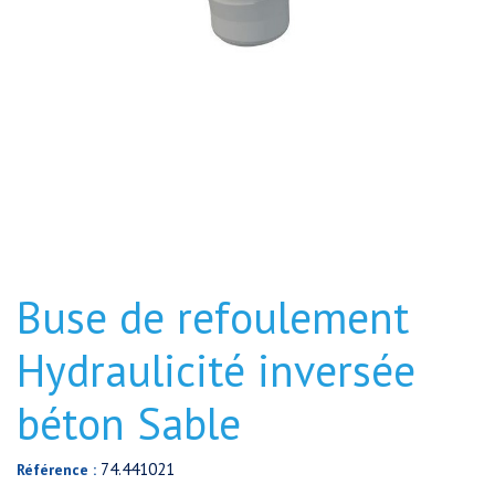
Buse de refoulement
Hydraulicité inversée
béton Sable
74.441021
Référence :