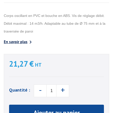
Corps oscillant en PVC et bouche en ABS. Vis de réglage débit.
Débit maximal : 14 m3/h. Adaptable au tube de Ø 75 mm et à la
traversée de paroi

En savoir plus
21,27 €
HT
-
+
Quantité :
Ajouter au panier