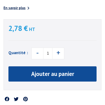

En savoir plus
2,78 €
HT
-
+
Quantité :
Ajouter au panier
Partager