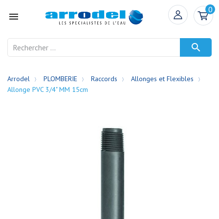
0


Arrodel
PLOMBERIE
Raccords
Allonges et Flexibles
Allonge PVC 3/4" MM 15cm