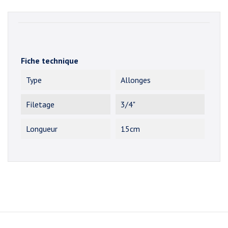
Fiche technique
Type
Allonges
Filetage
3/4"
Longueur
15cm