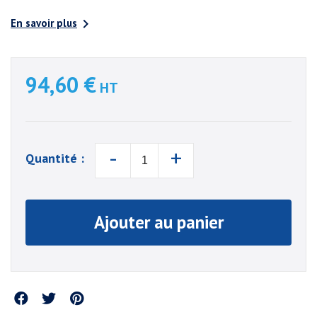

En savoir plus
94,60 €
HT
-
+
Quantité :
Ajouter au panier
Partager