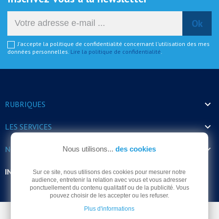
J'accepte la politique de confidentialité concernant l'utilisation des mes
données personnelles.
Lire la politique de confidentialité
.

RUBRIQUES

LES SERVICES

NOS HORAIRES
Nous utilisons...
des cookies
INFORMATIONS
Sur ce site, nous utilisons des cookies pour mesurer notre
audience, entretenir la relation avec vous et vous adresser
ponctuellement du contenu qualitatif ou de la publicité. Vous
pouvez choisir de les accepter ou les refuser.
Plus d'informations