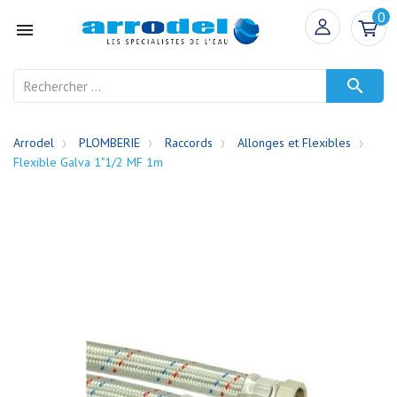
0


Arrodel
PLOMBERIE
Raccords
Allonges et Flexibles
Flexible Galva 1"1/2 MF 1m