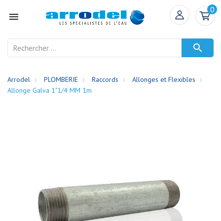
0


Arrodel
PLOMBERIE
Raccords
Allonges et Flexibles
Allonge Galva 1"1/4 MM 1m