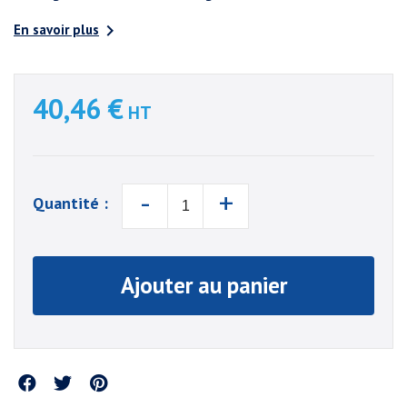

En savoir plus
40,46 €
HT
-
+
Quantité :
Ajouter au panier
Partager