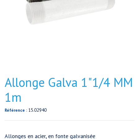
Allonge Galva 1"1/4 MM
1m
15.02940
Référence :
Allonges en acier, en fonte galvanisée