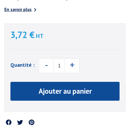

En savoir plus
3,72 €
HT
-
+
Quantité :
Ajouter au panier
Partager