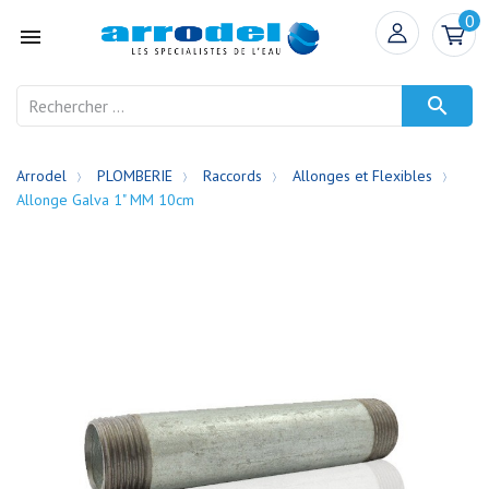
0


Arrodel
PLOMBERIE
Raccords
Allonges et Flexibles
Allonge Galva 1" MM 10cm