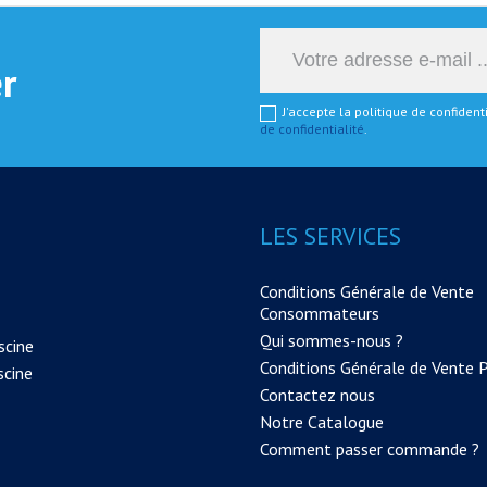
er
J'accepte la politique de confiden
de confidentialité
.
LES SERVICES
Conditions Générale de Vente
Consommateurs
Qui sommes-nous ?
scine
Conditions Générale de Vente 
scine
Contactez nous
Notre Catalogue
Comment passer commande ?