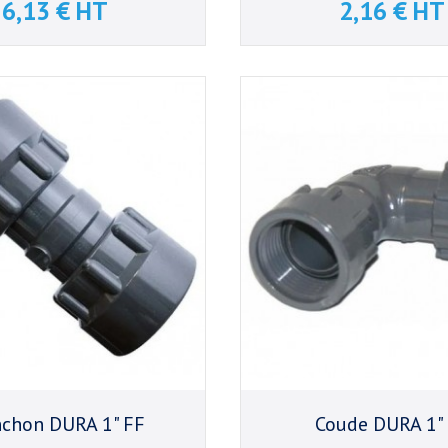
6,13 € HT
2,16 € HT
Prix
Prix
chon DURA 1" FF
Coude DURA 1"