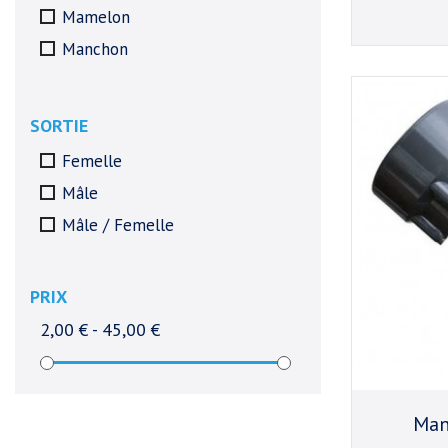
Mamelon
Manchon
Té
SORTIE
Femelle
Mâle
Mâle / Femelle
PRIX
2,00 € - 45,00 €
Man