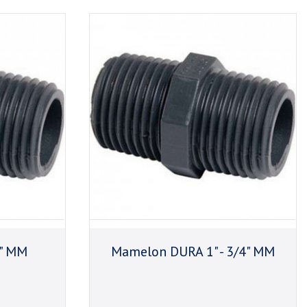
" MM
Mamelon DURA 1" - 3/4" MM