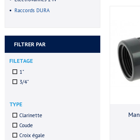
Raccords DURA
FILTRER PAR
FILETAGE
1"
3/4"
TYPE
Man
Clarinette
Coude
Croix égale