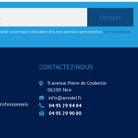
tialité concernant l'utilisation des mes données personnelles.
Lire la politique
CONTACTEZ-NOUS
9 avenue Pierre de Coubertin
06200 Nice
info@arrodel.fr
Professionnels
04 93 29 84 84
04 93 29 90 80