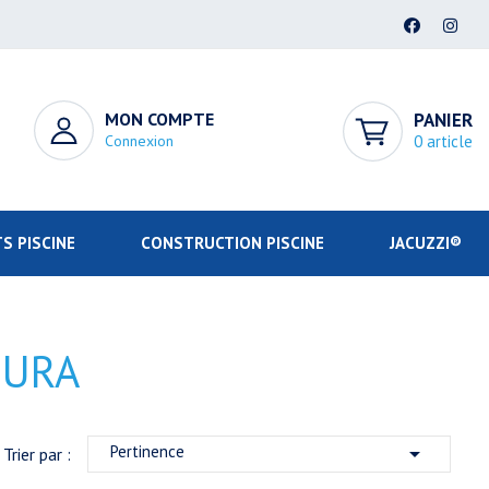
MON COMPTE
PANIER
Connexion
0 article
S PISCINE
CONSTRUCTION PISCINE
JACUZZI®
DURA
Pertinence

Trier par :