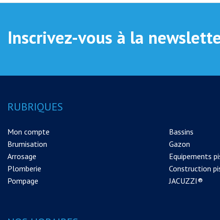
Inscrivez-vous à la newslett
RUBRIQUES
Mon compte
Bassins
Brumisation
Gazon
Arrosage
Equipements pi
Plomberie
Construction pi
Pompage
JACUZZI®