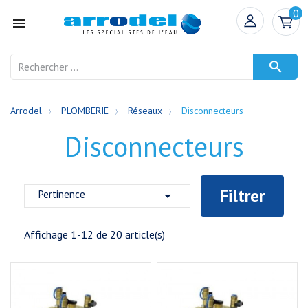
0


Arrodel
PLOMBERIE
Réseaux
Disconnecteurs
Disconnecteurs
Filtrer
Pertinence

Affichage 1-12 de 20 article(s)