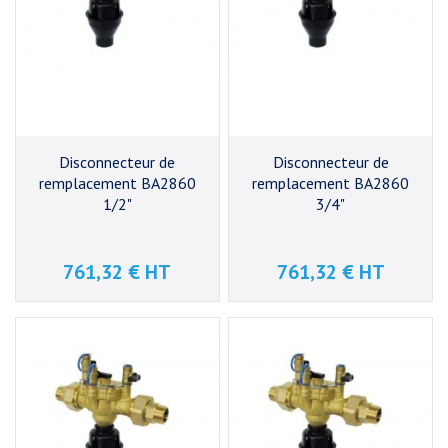
Disconnecteur de
Disconnecteur de
remplacement BA2860
remplacement BA2860
1/2"
3/4"
761,32 € HT
761,32 € HT
Prix
Prix