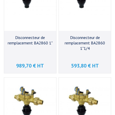
Disconnecteur de
Disconnecteur de
remplacement BA2860 1"
remplacement BA2860
1"1/4
989,70 € HT
593,80 € HT
Prix
Prix