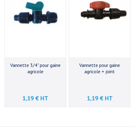
Vannette 3/4" pour gaine
Vannette pour gaine
agricole
agricole + joint
1,19 € HT
1,19 € HT
Prix
Prix