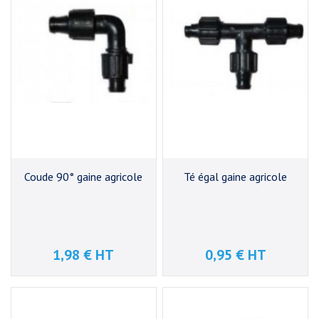
Coude 90° gaine agricole
Té égal gaine agricole
1,98 € HT
0,95 € HT
Prix
Prix