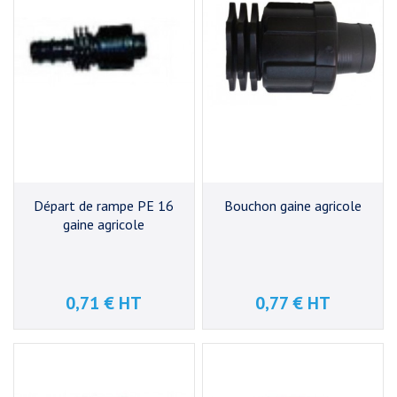
Départ de rampe PE 16
Bouchon gaine agricole
gaine agricole
0,71 € HT
0,77 € HT
Prix
Prix