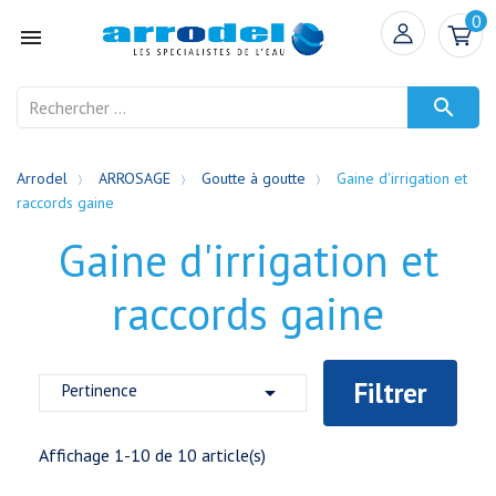
0


Arrodel
ARROSAGE
Goutte à goutte
Gaine d'irrigation et
raccords gaine
Gaine d'irrigation et
raccords gaine
Filtrer
Pertinence

Affichage 1-10 de 10 article(s)