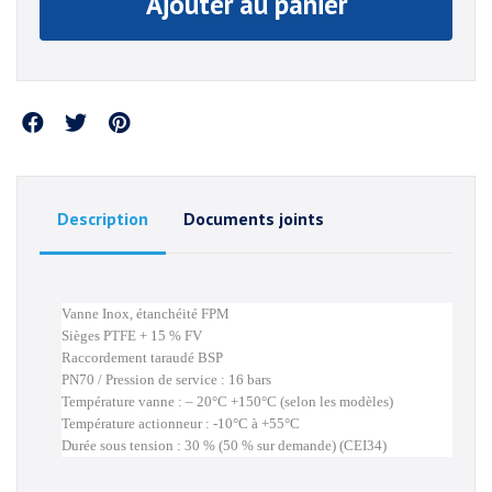
Ajouter au panier
Partager
Description
Documents joints
Vanne Inox, étanchéité FPM
Sièges PTFE + 15 % FV
Raccordement taraudé BSP
PN70 / Pression de service : 16 bars
Température vanne : – 20°C +150°C (selon les modèles)
Température actionneur : -10°C à +55°C
Durée sous tension : 30 % (50 % sur demande) (CEI34)