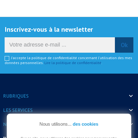
Inscrivez-vous à la newsletter
J'accepte la politique de confidentialité concernant l'utilisation des mes
données personnelles.
Lire la politique de confidentialité
.

RUBRIQUES

LES SERVICES

NOS HORAIRES
Nous utilisons...
des cookies