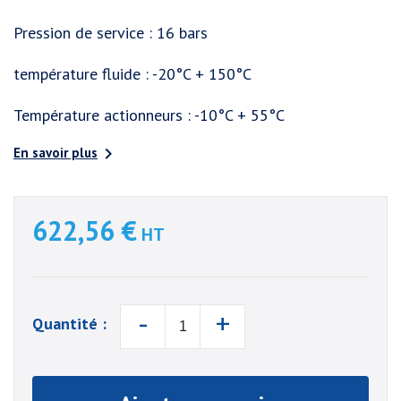
Pression de service : 16 bars
température fluide : -20°C + 150°C
Température actionneurs : -10°C + 55°C

En savoir plus
622,56 €
HT
-
+
Quantité :