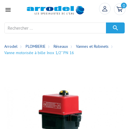
0


Arrodel
PLOMBERIE
Réseaux
Vannes et Robinets
Vanne motorisée à bille Inox 1/2" PN 16