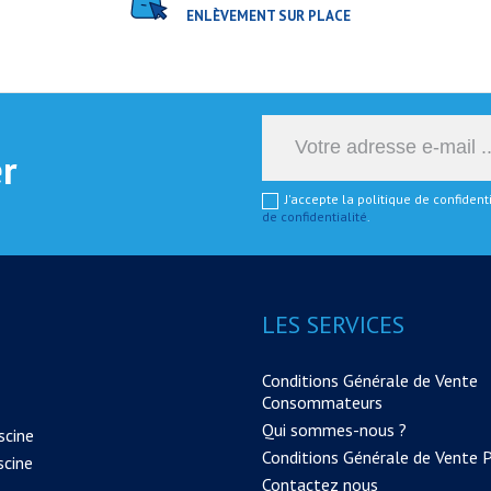
ENLÈVEMENT SUR PLACE
er
J'accepte la politique de confiden
de confidentialité
.
LES SERVICES
Conditions Générale de Vente
Consommateurs
Qui sommes-nous ?
scine
Conditions Générale de Vente 
scine
Contactez nous