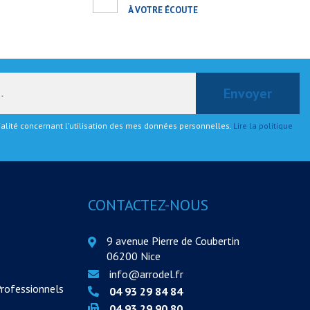
À VOTRE ÉCOUTE
tialité concernant l'utilisation des mes données personnelles.
Lire la politique
CONTACTEZ-NOUS
9 avenue Pierre de Coubertin
06200 Nice
info@arrodel.fr
Professionnels
04 93 29 84 84
04 93 29 90 80