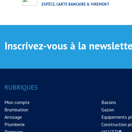
ESPÈCE, CARTE BANCAIRE & VIREMENT
Inscrivez-vous à la newslett
RUBRIQUES
Mon compte
Bassins
Brumisation
Gazon
Arrosage
Equipements pi
Plomberie
Construction pi
Pompage
JACUZZI®