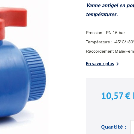
Vanne antigel en pol
températures.
Pression : PN 16 bar
Température : -45°C/+80
Raccordement Mâle/Feme

En savoir plus
10,57 €
Quantité :