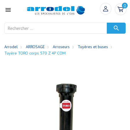
0


Arrodel
ARROSAGE
Arroseurs
Tuyères et buses
Tuyère TORO corps 570 Z 4P COM