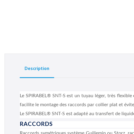
Description
Le SPIRABEL® SNT-S est un tuyau léger, très flexible et
facilite le montage des raccords par collier plat et évi
Le SPIRABEL® SNT-S est adapté au transfert de liquides
RACCORDS
Raccords symétriques système Guillemin ou Storz, racc