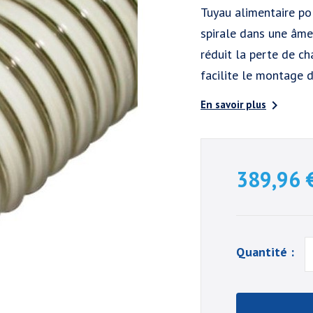
Tuyau alimentaire po
spirale dans une âme 
réduit la perte de ch
facilite le montage d

En savoir plus
389,96 
Quantité :