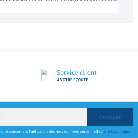
Service client
À VOTRE ÉCOUTE
tialité concernant l'utilisation des mes données personnelles.
Lire la politique