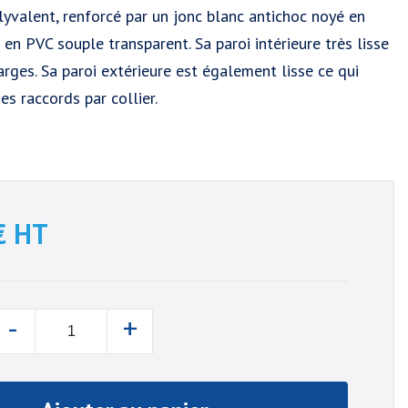
lyvalent, renforcé par un jonc blanc antichoc noyé en
en PVC souple transparent. Sa paroi intérieure très lisse
arges. Sa paroi extérieure est également lisse ce qui
es raccords par collier.
€
HT
-
+