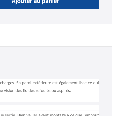
Ajouter au panier
 charges. Sa paroi extérieure est également lisse ce qui
e vision des fluides refoulés ou aspirés.
e sertie. Bien veiller avant montage à ce que l’embout