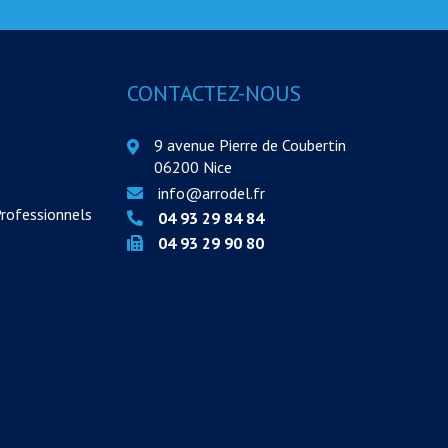
CONTACTEZ-NOUS
9 avenue Pierre de Coubertin
06200 Nice
info@arrodel.fr
Professionnels
04 93 29 84 84
04 93 29 90 80