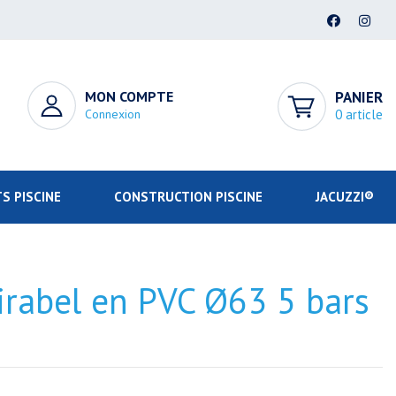
MON COMPTE
PANIER
Connexion
0 article
S PISCINE
CONSTRUCTION PISCINE
JACUZZI®
irabel en PVC Ø63 5 bars