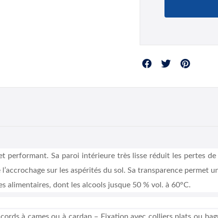
Partager
 performant. Sa paroi intérieure très lisse réduit les pertes de
te l’accrochage sur les aspérités du sol. Sa transparence permet un
 alimentaires, dont les alcools jusque 50 % vol. à 60°C.
ords à cames ou à cardan – Fixation avec colliers plats ou bagu