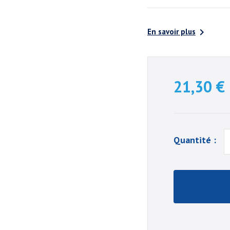

En savoir plus
21,30 €
Quantité :