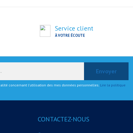
Service client
À VOTRE ÉCOUTE
tialité concernant l'utilisation des mes données personnelles.
Lire la politique
CONTACTEZ-NOUS