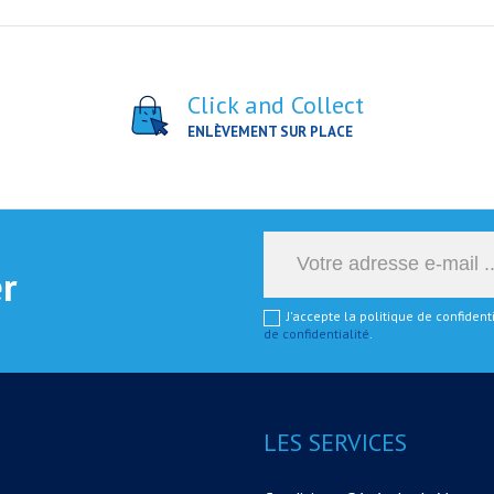
Click and Collect
ENLÈVEMENT SUR PLACE
er
J'accepte la politique de confiden
de confidentialité
.
LES SERVICES