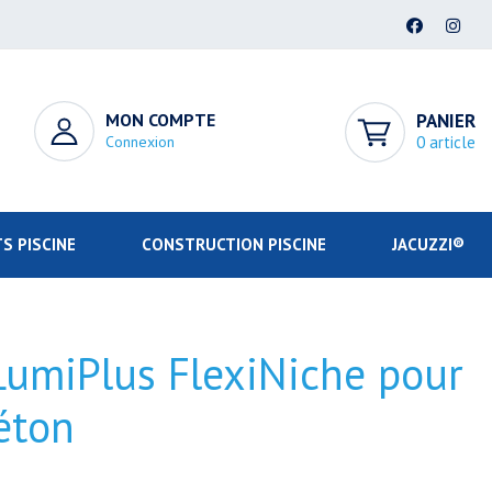
MON COMPTE
PANIER
Connexion
0 article
S PISCINE
CONSTRUCTION PISCINE
JACUZZI®
LumiPlus FlexiNiche pour
éton