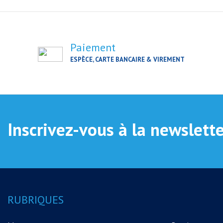
Paiement
ESPÈCE, CARTE BANCAIRE & VIREMENT
Inscrivez-vous à la newslett
RUBRIQUES