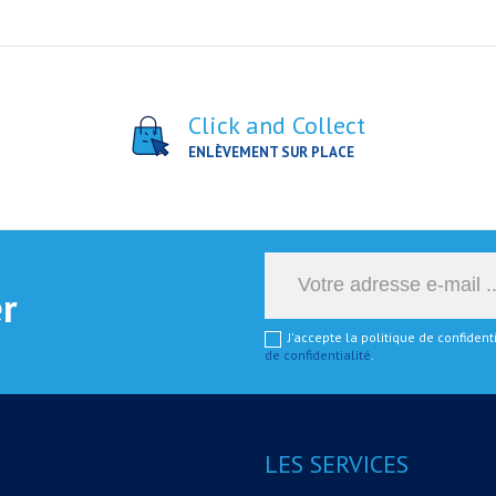
Click and Collect
ENLÈVEMENT SUR PLACE
er
J'accepte la politique de confiden
de confidentialité
.
LES SERVICES