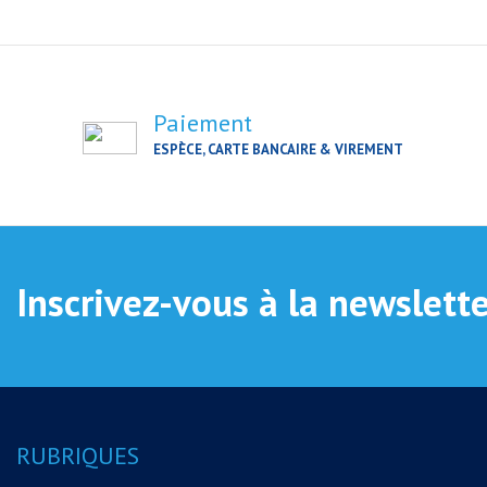
Paiement
ESPÈCE, CARTE BANCAIRE & VIREMENT
Inscrivez-vous à la newslett
RUBRIQUES