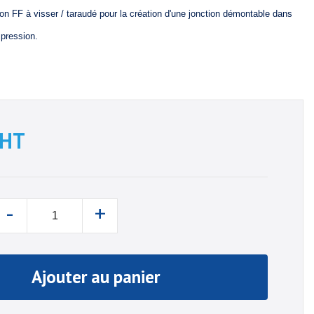
 FF à visser / taraudé pour la création d'une jonction démontable dans
 pression.
HT
-
+
Ajouter au panier