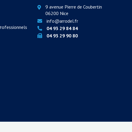
9 avenue Pierre de Coubertin
06200 Nice
info@arrodel.fr
Professionnels
04 93 29 84 84
04 93 29 90 80