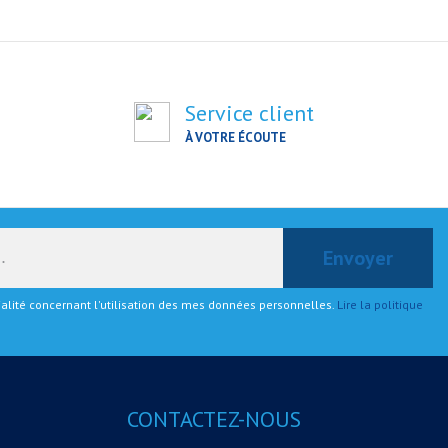
Service client
À VOTRE ÉCOUTE
tialité concernant l'utilisation des mes données personnelles.
Lire la politique
CONTACTEZ-NOUS