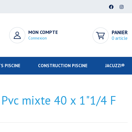
MON COMPTE
PANIER
Connexion
0 article
S PISCINE
CONSTRUCTION PISCINE
JACUZZI®
 Pvc mixte 40 x 1"1/4 F