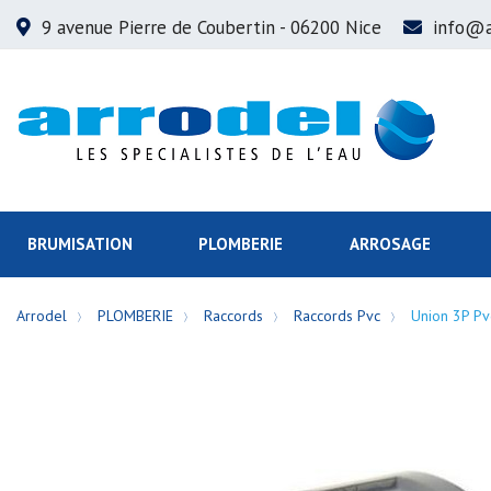
9 avenue Pierre de Coubertin
- 06200 Nice
info@a
BRUMISATION
PLOMBERIE
ARROSAGE
Arrodel
PLOMBERIE
Raccords
Raccords Pvc
Union 3P Pv