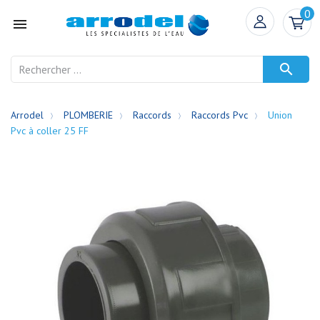
0


Arrodel
PLOMBERIE
Raccords
Raccords Pvc
Union
Pvc à coller 25 FF