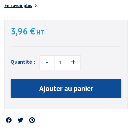

En savoir plus
3,96 €
HT
-
+
Quantité :
Ajouter au panier
Partager