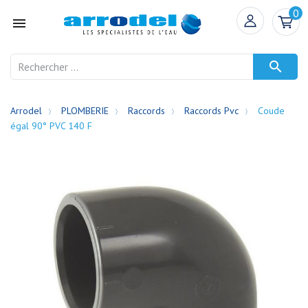
0


Arrodel
PLOMBERIE
Raccords
Raccords Pvc
Coude
égal 90° PVC 140 F