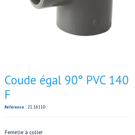
Coude égal 90° PVC 140
F
21.16110
Référence :
Femelle à coller