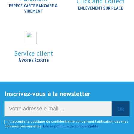
Click and Collect
ESPÈCE, CARTE BANCAIRE &
ENLÈVEMENT SUR PLACE
VIREMENT
Service client
À VOTRE ÉCOUTE
Inscrivez-vous à la newsletter
J'accepte la politique de confidentialité concernant l'utilisation des mes
données personnelles.
Lire la politique de confidentialité
.