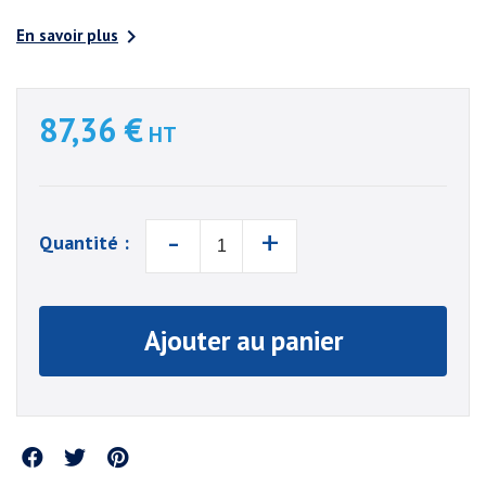

En savoir plus
87,36 €
HT
-
+
Quantité :
Ajouter au panier
Partager