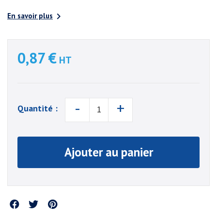

En savoir plus
0,87 €
HT
-
+
Quantité :
Ajouter au panier
Partager