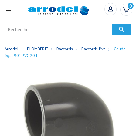
0


Arrodel
PLOMBERIE
Raccords
Raccords Pvc
Coude
égal 90° PVC 20 F