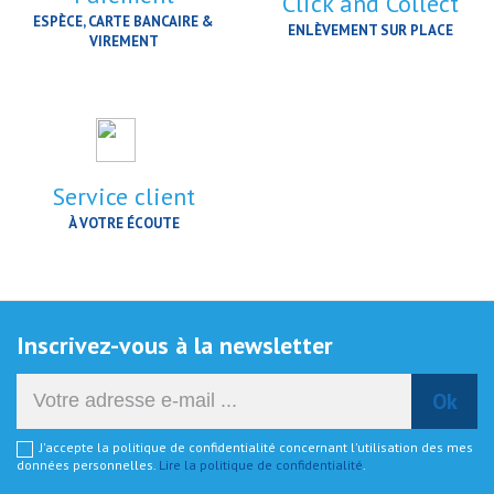
Click and Collect
ESPÈCE, CARTE BANCAIRE &
ENLÈVEMENT SUR PLACE
VIREMENT
Service client
À VOTRE ÉCOUTE
Inscrivez-vous à la newsletter
J'accepte la politique de confidentialité concernant l'utilisation des mes
données personnelles.
Lire la politique de confidentialité
.