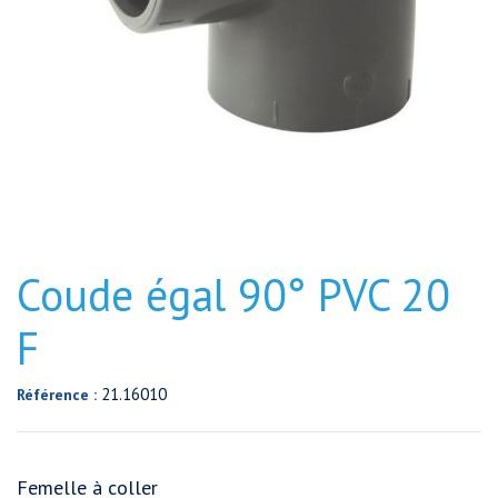
Coude égal 90° PVC 20
F
21.16010
Référence :
Femelle à coller