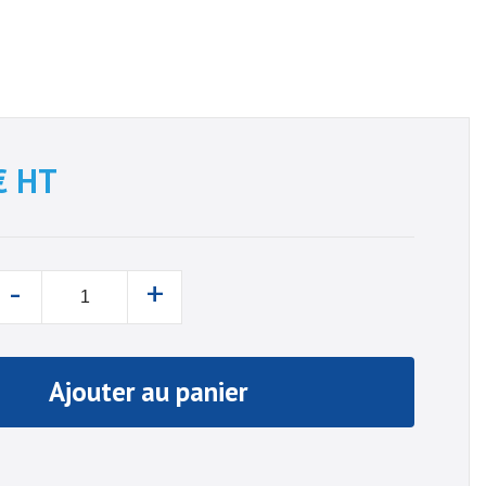
€
HT
-
+
Ajouter au panier