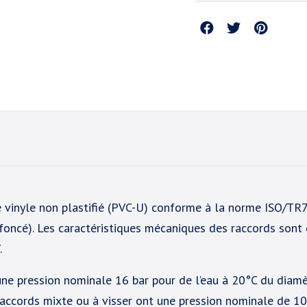
Partager
 vinyle non plastifié (PVC-U) conforme à la norme ISO/TR7
 foncé). Les caractéristiques mécaniques des raccords sont
.
e pression nominale 16 bar pour de l’eau à 20°C du dia
ccords mixte ou à visser ont une pression nominale de 10 b