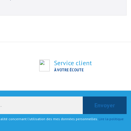
Service client
À VOTRE ÉCOUTE
tialité concernant l'utilisation des mes données personnelles.
Lire la politique