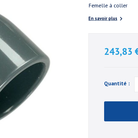
Femelle à coller

En savoir plus
243,83 
Quantité :