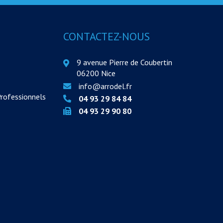
CONTACTEZ-NOUS
9 avenue Pierre de Coubertin
06200 Nice
info@arrodel.fr
Professionnels
04 93 29 84 84
04 93 29 90 80