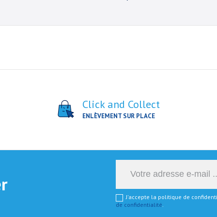
Click and Collect
ENLÈVEMENT SUR PLACE
er
J'accepte la politique de confiden
de confidentialité
.