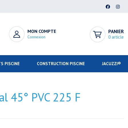
MON COMPTE
PANIER
Connexion
0 article
S PISCINE
CONSTRUCTION PISCINE
JACUZZI®
al 45° PVC 225 F