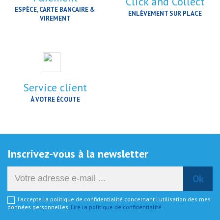
Click and Collect
ESPÈCE, CARTE BANCAIRE &
ENLÈVEMENT SUR PLACE
VIREMENT
Service client
À VOTRE ÉCOUTE
Inscrivez-vous à la newsletter
J'accepte la politique de confidentialité concernant l'utilisation des mes
données personnelles.
Lire la politique de confidentialité
.