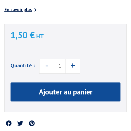

En savoir plus
1,50 €
HT
-
+
Quantité :
Ajouter au panier
Partager