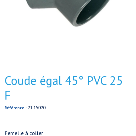
Coude égal 45° PVC 25
F
21.15020
Référence :
Femelle à coller