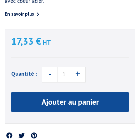
avec coeur acier.

En savoir plus
17,33 €
HT
-
+
Quantité :
Ajouter au panier
Partager