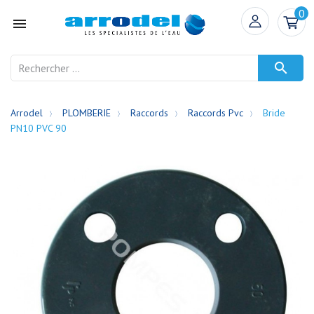
0


Arrodel
PLOMBERIE
Raccords
Raccords Pvc
Bride
PN10 PVC 90