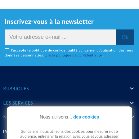
Inscrivez-vous à la newsletter
J'accepte la politique de confidentialité concernant l'utilisation des mes
données personnelles.
Lire la politique de confidentialité
.

RUBRIQUES

LES SERVICES

NOS HORAIRES
Nous utilisons...
des cookies
INFORMATIONS
Sur ce site, nous utilisons des cookies pour mesurer notre
audience, entretenir la relation avec vous et vous adresser